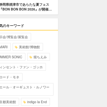
静岡県焼津市であらたな夏フェス
『BON BON BON 2026』が開催…
気のキーワード
示会/博覧会/展覧会
MARI
美術館/博物館
UMMER SONIC
堀ちえみ
ィンセント・ファン・ゴッホ
ロード・モネ
エール・オーギュスト・ルノワー
京都美術館
indigo la End