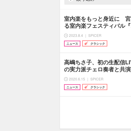
室内楽をもっと身近に 宮
る室内楽フェスティバル『A
2023.8.4 ｜ SPICER
ニュース
クラシック
高嶋ちさ子、初の生配信LI
の実力派チェロ奏者と共演
2020.6.15 ｜ SPICER
ニュース
クラシック