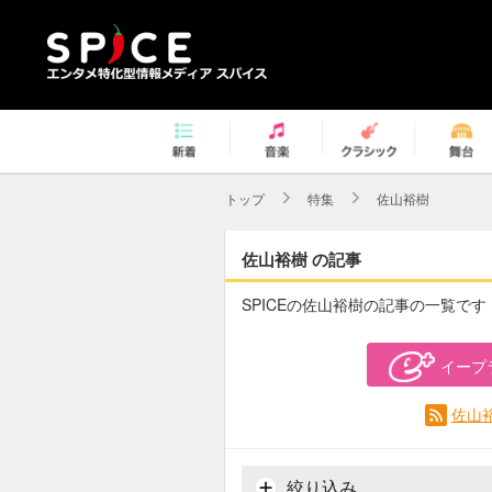
トップ
特集
佐山裕樹
佐山裕樹 の記事
SPICEの佐山裕樹の記事の一覧です
イープ
佐山
絞り込み