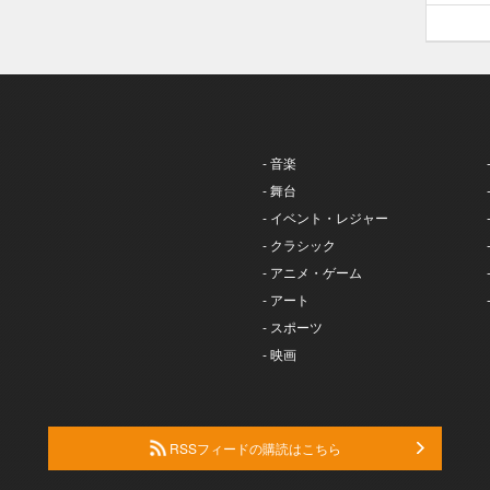
- 音楽
- 舞台
- イベント・レジャー
- クラシック
- アニメ・ゲーム
- アート
- スポーツ
- 映画
RSSフィードの購読はこちら