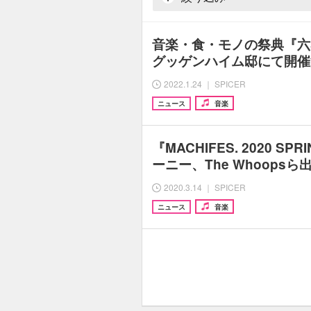
音楽・食・モノの祭典『六
グッゲンハイム邸にて開催決
2022.1.24 ｜ SPICER
ニュース
音楽
『MACHIFES. 2020 S
ーニー、The Whoops
2020.3.14 ｜ SPICER
ニュース
音楽