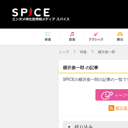
トップ
特集
横沢俊一郎
横沢俊一郎 の記事
SPICEの横沢俊一郎の記事の一覧で
イープ
横沢俊
絞り込み