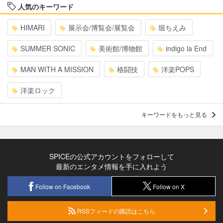
人気のキーワード
HIMARI
展示会/博覧会/展覧会
堀ちえみ
SUMMER SONIC
美術館/博物館
indigo la End
MAN WITH A MISSION
格闘技
洋楽POPS
洋楽ロック
キーワードをもっと見る
SPICEの公式アカウントをフォローして
最新のエンタメ情報を手に入れよう
Follow on Facebook
Follow on X
RSSフィードの購読はこちら