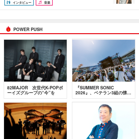
インタビュー
音楽
POWER PUSH
82MAJOR 次世代K-POPボ
『SUMMER SONIC
ーイズグループの“今”を
2026』、ベテラン3組の懐…
訊…