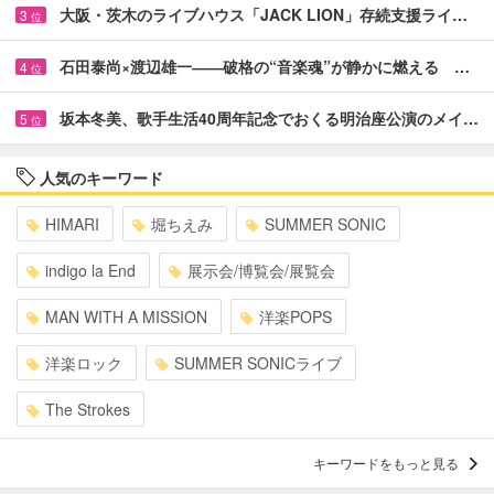
大阪・茨木のライブハウス「JACK LION」存続支援ライ…
3
位
石田泰尚×渡辺雄一――破格の“音楽魂”が静かに燃える …
4
位
坂本冬美、歌手生活40周年記念でおくる明治座公演のメイ…
5
位
人気のキーワード
HIMARI
堀ちえみ
SUMMER SONIC
indigo la End
展示会/博覧会/展覧会
MAN WITH A MISSION
洋楽POPS
洋楽ロック
SUMMER SONICライブ
The Strokes
キーワードをもっと見る