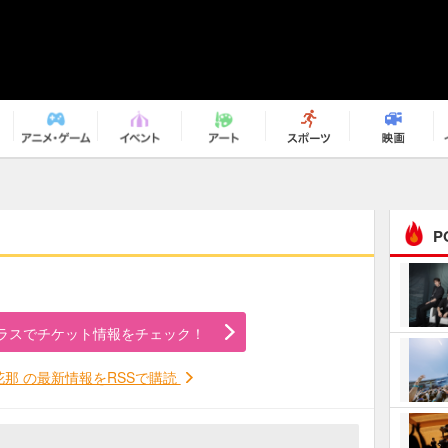
P
まるで原作の世界から飛
び出してきたよう！ 圧…
ラスでチケット情報をチェック！
ｅｐｌｕｓ ｗｅｅｋｅ
ｎｄ ｃｌｕｂ
花那 の最新情報をRSSで購読
ＲｅｏＮａ“ピルグリム”