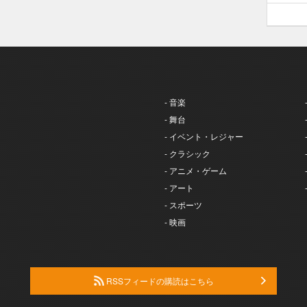
- 音楽
- 舞台
- イベント・レジャー
- クラシック
- アニメ・ゲーム
- アート
- スポーツ
- 映画
RSSフィードの購読はこちら