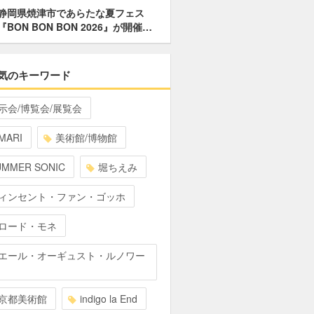
静岡県焼津市であらたな夏フェス
『BON BON BON 2026』が開催…
気のキーワード
示会/博覧会/展覧会
MARI
美術館/博物館
UMMER SONIC
堀ちえみ
ィンセント・ファン・ゴッホ
ロード・モネ
エール・オーギュスト・ルノワー
京都美術館
indigo la End