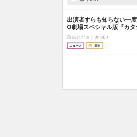
出演者すらも知らない一度
O劇場スペシャル版『カタシ
2024.11.8 ｜ SPICER
ニュース
舞台