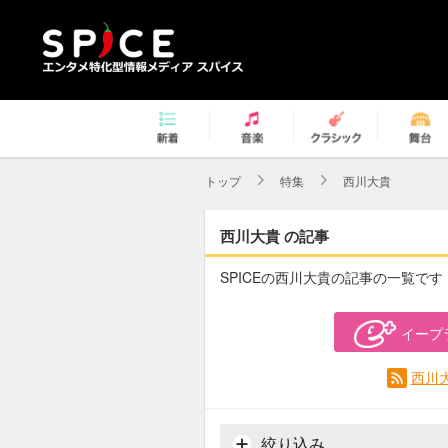
トップ
特集
西川大貴
西川大貴 の記事
SPICEの西川大貴の記事の一覧です
イープ
西川
絞り込み