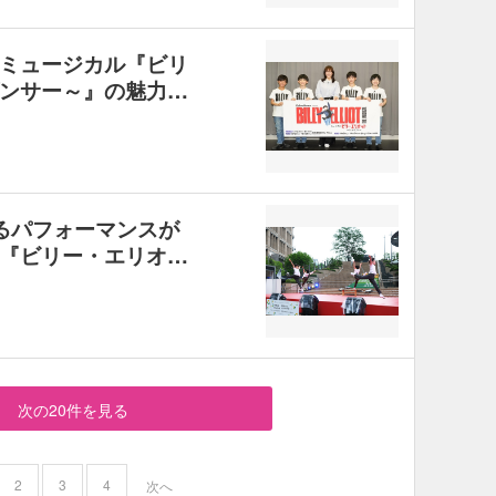
ミュージカル『ビリ
ンサー～』の魅力…
るパフォーマンスが
『ビリー・エリオ…
次の20件を見る
2
3
4
次へ