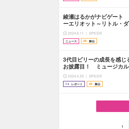
綾瀬はるかがナビゲート 
ーエリオット～リトル・ダ
2024.6.11 ｜ SPICER
ニュース
舞台
3代目ビリーの成長を感じ
お披露目！ ミュージカル
2024.4.29 ｜ SPICER
レポート
舞台
1