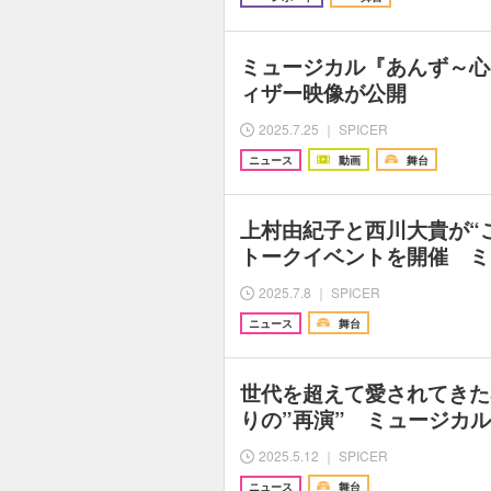
ミュージカル『あんず～心
ィザー映像が公開
2025.7.25 ｜ SPICER
ニュース
動画
舞台
上村由紀子と西川大貴が“
トークイベントを開催 ミ
2025.7.8 ｜ SPICER
ニュース
舞台
世代を超えて愛されてきた
りの”再演” ミュージカ
2025.5.12 ｜ SPICER
ニュース
舞台