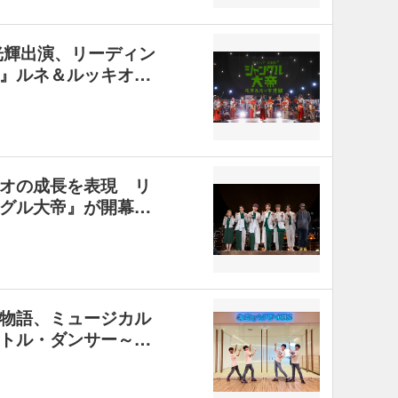
光輝出演、リーディン
』ルネ＆ルッキオ…
オの成長を表現 リ
グル大帝』が開幕…
物語、ミュージカル
トル・ダンサー～…