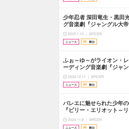
少年忍者 深田竜生・黒田
グ音楽劇『ジャングル大帝
2025.1.10 ｜ SPICER
ニュース
舞台
ふぉ～ゆ～がライオン・レ
ーディング音楽劇『ジャン
2024.12.11 ｜ SPICER
ニュース
舞台
バレエに魅せられた少年の
『ビリー・エリオット～リ
2024.11.8 ｜ SPICER
ニュース
舞台