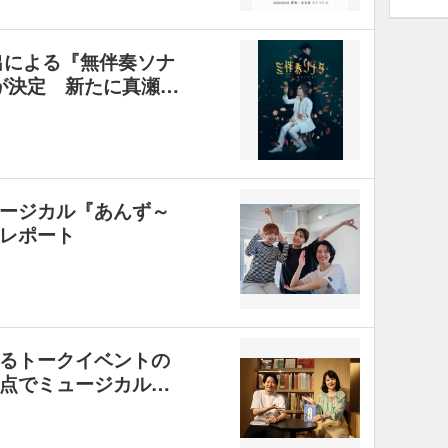
出による『無伴奏ソナ
の再演が決定 新たに真瀬…
ージカル『あんず～
レポート
るトークイベントの
点でミュージカル…