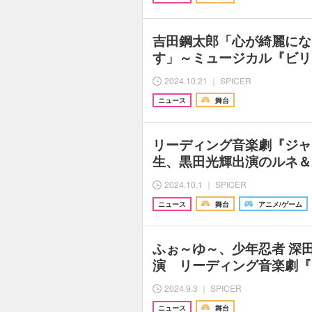
吉田鋼太郎「心が綺麗にな
す」～ミュージカル『ビリ
2024.10.21 ｜ SPICER
ニュース
舞台
リーディング音楽劇『ジャ
生、黒田光輝出演のルネ＆
2024.10.1 ｜ SPICER
ニュース
舞台
アニメ/ゲーム
ふぉ～ゆ～、少年忍者 深
演 リーディング音楽劇『
2024.9.3 ｜ SPICER
ニュース
舞台