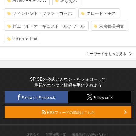
SUMMER SONIC
堀ちえみ
フィンセント・ファン・ゴッホ
クロード・モネ
ピエール・オーギュスト・ルノワール
東京都美術館
indigo la End
キーワードをもっと見る
SPICEの公式アカウントをフォローして
最新のエンタメ情報を手に入れよう
Follow on Facebook
Follow on X
RSSフィードの購読はこちら
運営会社
記事提供一覧
掲載依頼 / お問い合わせ