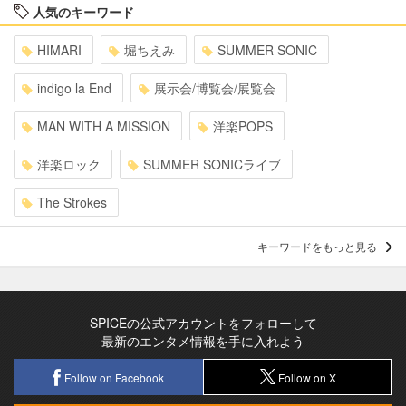
人気のキーワード
HIMARI
堀ちえみ
SUMMER SONIC
indigo la End
展示会/博覧会/展覧会
MAN WITH A MISSION
洋楽POPS
洋楽ロック
SUMMER SONICライブ
The Strokes
キーワードをもっと見る
SPICEの公式アカウントをフォローして
最新のエンタメ情報を手に入れよう
Follow on Facebook
Follow on X