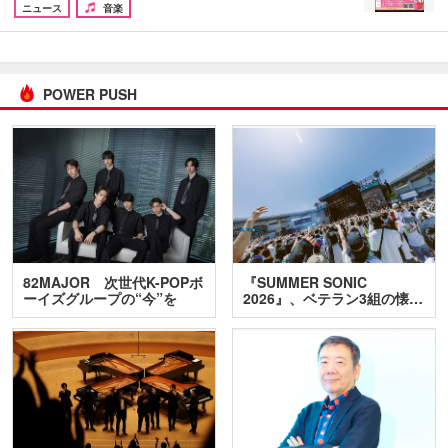
ニュース
音楽
POWER PUSH
82MAJOR 次世代K-POPボ
『SUMMER SONIC
ーイズグループの“今”を
2026』、ベテラン3組の懐…
訊…