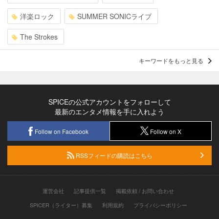
洋楽ロック
SUMMER SONICライブ
The Strokes
キーワードをもっと見る
SPICEの公式アカウントをフォローして
最新のエンタメ情報を手に入れよう
Follow on Facebook
Follow on X
RSSフィードの購読はこちら
運営会社
記事提供一覧
掲載依頼 / お問い合わせ
SPICER（ライター）募集
利用規約
プライバシーポリシー