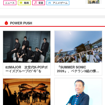
ニュース
動画
音楽
アニメ/ゲーム
POWER PUSH
82MAJOR 次世代K-POPボ
『SUMMER SONIC
ーイズグループの“今”を
2026』、ベテラン3組の懐…
訊…