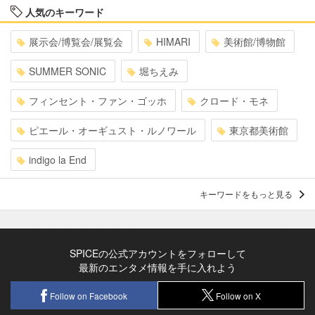
人気のキーワード
展示会/博覧会/展覧会
HIMARI
美術館/博物館
SUMMER SONIC
堀ちえみ
フィンセント・ファン・ゴッホ
クロード・モネ
ピエール・オーギュスト・ルノワール
東京都美術館
indigo la End
キーワードをもっと見る
SPICEの公式アカウントをフォローして
最新のエンタメ情報を手に入れよう
Follow on Facebook
Follow on X