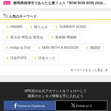
静岡県焼津市であらたな夏フェス『BON BON BON 2026…
5
位
人気のキーワード
HIMARI
堀ちえみ
SUMMER SONIC
展示会/博覧会/展覧会
美術館/博物館
indigo la End
MAN WITH A MISSION
格闘技
洋楽POPS
洋楽ロック
キーワードをもっと見る
SPICEの公式アカウントをフォローして
最新のエンタメ情報を手に入れよう
Follow on Facebook
Follow on X