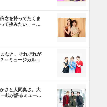
信念を持ってたくま
って挑みたい」～…
夏まなと、それぞれが
は？～ミュージカル…
かさと人間臭さ。大
川一哉が語るミュー…