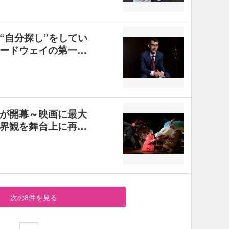
“自分探し”をしてい
ードウェイの第一…
が開幕～映画に最大
界観を舞台上に再…
次の8件を見る