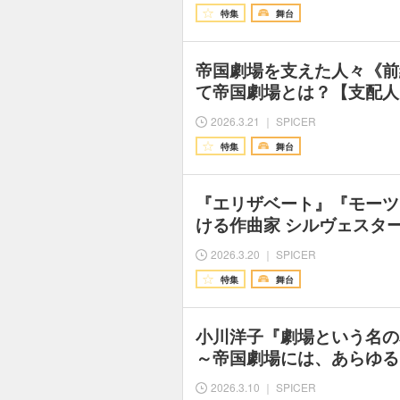
特集
舞台
帝国劇場を支えた人々《前
て帝国劇場とは？【支配人
2026.3.21 ｜ SPICER
特集
舞台
『エリザベート』『モーツ
ける作曲家 シルヴェスタ
2026.3.20 ｜ SPICER
特集
舞台
小川洋子『劇場という名の
～帝国劇場には、あらゆる
2026.3.10 ｜ SPICER