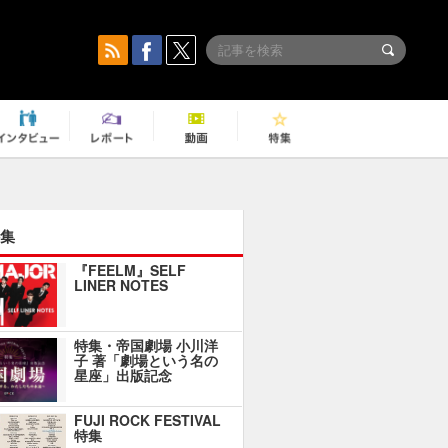
集
『FEELM』SELF
LINER NOTES
特集・帝国劇場 小川洋
子 著「劇場という名の
星座」出版記念
FUJI ROCK FESTIVAL
特集