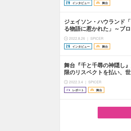
インタビュー
舞台
ジェイソン・ハウランド「
る物語に惹かれた」～ブロ
2022.8.26 ｜ SPICER
インタビュー
舞台
舞台『千と千尋の神隠し』
限のリスペクトを払い、世
2022.3.4 ｜ SPICER
レポート
舞台