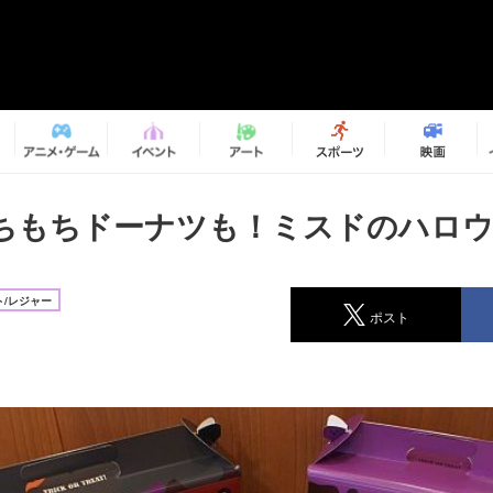
ちもちドーナツも！ミスドのハロ
/レジャー
ポスト