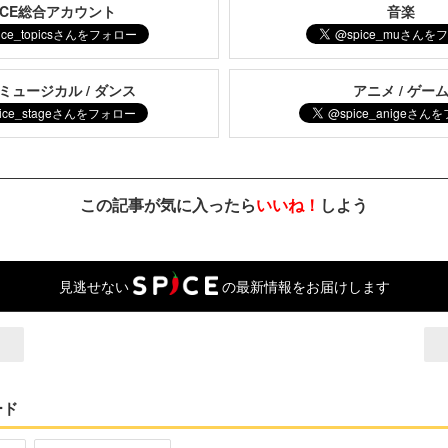
PICE総合アカウント
音楽
 ミュージカル / ダンス
アニメ / ゲー
この記事が気に入ったら
いいね！
しよう
見逃せない
の最新情報をお届けします
ード