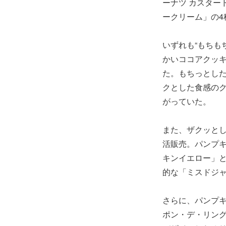
ーナツ カスター
ークリーム」の4
いずれも“もちも
かいココアクッキ
た。もちっとし
クとした食感の
がっていた。
また、ザクッと
活販売。パンプキ
キンイエロー」
的な「ミスドジャ
さらに、パンプ
ポン・デ・リング