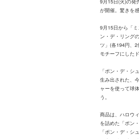
9月15日(火)
が開催。驚きを
9月15日から「
ン・デ・リング
ツ」(各194円
モチーフにしたド
「ポン・デ・シュ
生み出された、
ャーを使って球
う。
商品は、ハロウ
を詰めた「ポン・
「ポン・デ・シュ