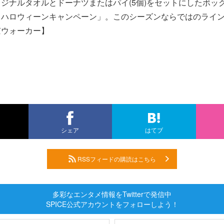
ジナルタオルとドーナツまたはパイ(5個)をセットにしたボックス
ドハロウィーンキャンペーン」。このシーズンならではのライ
京ウォーカー】
シェア
はてブ
RSSフィードの購読はこちら
多彩なエンタメ情報をTwitterで発信中
SPICE公式アカウントをフォローしよう！