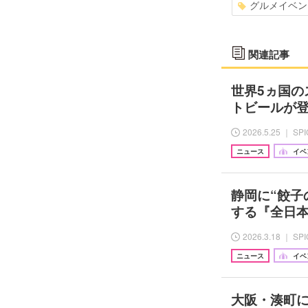
グルメイベン
関連記事
世界5ヵ国の
トビールが登
2026.5.25 ｜ SP
ニュース
イベ
静岡に“餃子
する『全日本
2026.3.18 ｜ SP
ニュース
イベ
大阪・湊町に