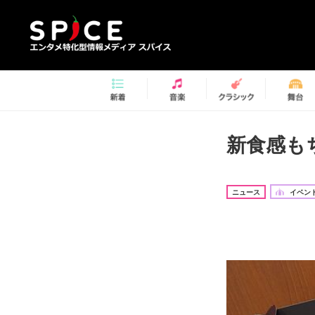
新食感も
ニュース
イベント