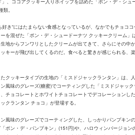
ド」、ココアクッキー入りホイップを詰めた「ポン・デ・シュー
種類。
ち好き”にはたまらない食感となっているが、なかでもチョココ
ーを混ぜた「ポン・デ・シュードーナツ クッキークリーム」
た生地からフンワリとしたクリームが出てきて、さらにその中
クッキーが飛び出してくるのだ。食べると驚きが感じられる、
したクッキータイプの生地の「ミスドジャックランタン」は、
ン風味のグレーズ(糖蜜)でコーティングした「ミスドジャック
と、チョコレートとホワイトチョコレートでデコレーションした
ックランタン チョコ」が登場する。
キン風味のグレーズでコーティングした、しっかりパンプキン
「ポン・デ・パンプキン」(151円)や、ハロウィンバージョン