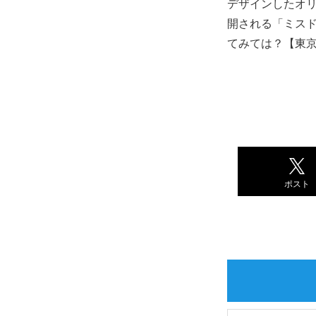
デザインしたオリ
開される「ミス
てみては？【東
ポスト