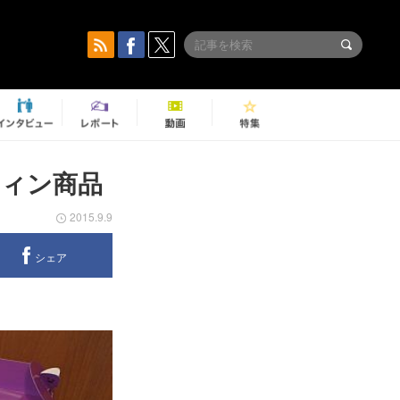
ウィン商品
2015.9.9
シェア