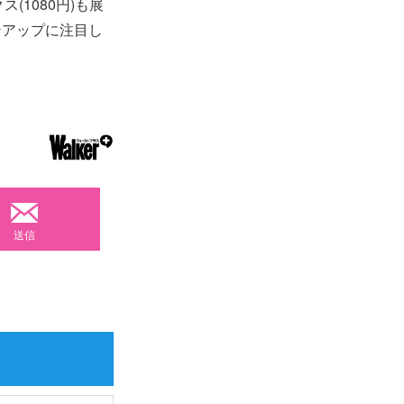
(1080円)も展
ンアップに注目し
送信