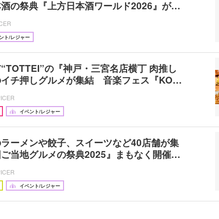
酒の祭典『上方日本酒ワールド2026』が…
ICER
ント/レジャー
“TOTTEI”の『神戸・三宮名店横丁 肉推し
イチ押しグルメが集結 音楽フェス『KO…
PICER
イベント/レジャー
ラーメンや餃子、スイーツなど40店舗が集
ご当地グルメの祭典2025』まもなく開催…
PICER
イベント/レジャー