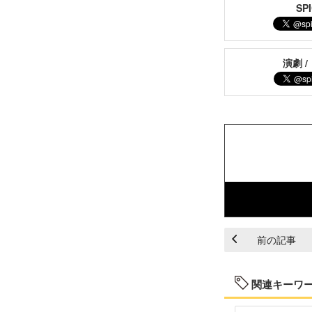
S
演劇 /
前の記事
関連キーワ