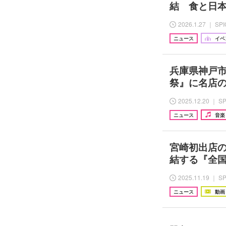
結 食と日本
2026.1.27 ｜ SP
ニュース
イベ
兵庫県神戸市
祭』に名店の
2025.12.20 ｜ S
ニュース
音楽
宮崎初出店の
結する『全国
2025.11.19 ｜ S
ニュース
動画