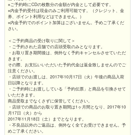
※ご予約時にCDの枚数分の金額が内金として必要です。
※内金予約受付は現金のみご利用可能です。（クレジット、金
券、ポイント利用などはできません。）
※内金予約でのポイント加算はございません。予めご了承くだ
さい。
＜ご予約商品の受け取りに関して＞
・ご予約された店舗での店頭受取のみとなります。
・お取り置き期間後は、例外なく予約キャンセルさせていただ
きます。
その際、お支払いいただいた予約代金は返金致しませんのでご
注意ください。
・店頭でのお渡しは、2017年10月17日（火）午後の商品入荷
日以降となります。
・ご予約時にお渡ししている「予約伝票」と商品を引換させて
いただきます。
商品受取までなくさずに保管してください。
・店頭での商品のお取り置き期間は1ヶ月間となり、2017年10
月17日（火）から
2017年11月18日（土）までとなります。
・不良品以外のご返品は、例外なく全てお受けできません。予
めご了承ください。