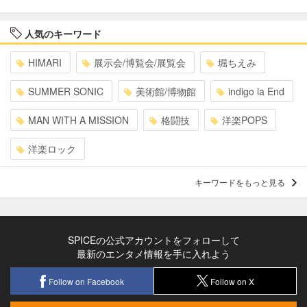
人気のキーワード
HIMARI
展示会/博覧会/展覧会
堀ちえみ
SUMMER SONIC
美術館/博物館
indigo la End
MAN WITH A MISSION
格闘技
洋楽POPS
洋楽ロック
キーワードをもっと見る
SPICEの公式アカウントをフォローして
最新のエンタメ情報を手に入れよう
Follow on Facebook
Follow on X