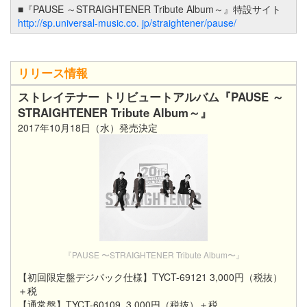
■『PAUSE ～STRAIGHTENER Tribute Album～』特設サイト
http://sp.universal-music.co. jp/straightener/pause/
リリース情報
ストレイテナー トリビュートアルバム『PAUSE ～
STRAIGHTENER Tribute Album～』
2017年10月18日（水）発売決定
『PAUSE 〜STRAIGHTENER Tribute Album〜』
【初回限定盤デジパック仕様】TYCT-69121 3,000円（税抜）
＋税
【通常盤】TYCT-60109 3,000円（税抜）＋税