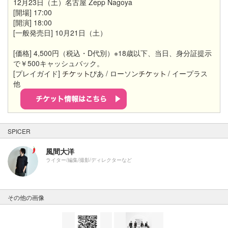
12月23日（土）名古屋 Zepp Nagoya
[開場] 17:00
[開演] 18:00
[一般発売日] 10月21日（土）
[価格] 4,500円（税込・D代別）※18歳以下、当日、身分証提示
で￥500キャッシュバック。
[プレイガイド]
ぴあ / ローソン
/ イープラス
他
SPICER
風間大洋
ライター/編集/撮影/ディレクターなど
その他の画像