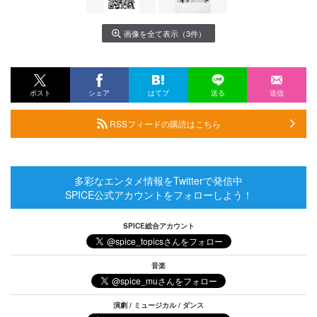
画像を全て表示（3件）
ポスト
シェア
はてブ
送る
送信
RSSフィードの購読はこちら
多彩なエンタメ情報をTwitterで発信中
SPICE公式アカウントをフォローしよう！
SPICE総合アカウント
音楽
演劇 / ミュージカル / ダンス