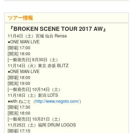
ツアー情報
『BROKEN SCENE TOUR 2017 AW』
11月4日（土）宮城 仙台 Rensa
●ONE MAN LIVE
[開場] 17:00
[開演] 18:00
[一般発売日] 9月30日（土）
11月14日（火）東京 赤坂 BLITZ
●ONE MAN LIVE
[開場] 18:00
[開演] 19:00
[一般発売日] 10月14日（土）
11月18日（土）新潟 LOTS
●with ねごと（
http://www.negoto.com/
）
[開場] 17:30
[開演] 18:00
[一般発売日] 10月21日（土）
11月25日（土）福岡 DRUM LOGOS
[開場] 17:15