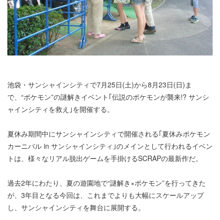
池袋・サンシャインシティで7月25日(土)から8月23日(日)ま
で、“ポケモン”の謎解きイベント｢伝説のポケモンが襲来!? サンシ
ャインシティを救え｣を開催する。
夏休み期間中にサンシャインシティで開催される｢夏休みポケモン
カーニバル in サンシャインシティ｣のメインとして行われるイベン
トは、様々なリアル脱出ゲームを手掛けるSCRAPの最新作だ。
過去2年にわたり、夏の遊園地で“謎解き×ポケモン”を行ってきた
が、3年目となる今回は、これまでよりも大幅にスケールアップ
し、サンシャインシティを舞台に展開する。