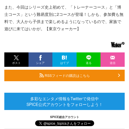
また、今回はシリーズ史上初めて、「トレーナーコース」と「博
士コース」という難易度別に2コースが登場！しかも、参加費も無
料で、大人から子供まで楽しめるようになっているので、家族で
遊びに来てはいかが。【東京ウォーカー】
ポスト
シェア
はてブ
送る
送信
RSSフィードの購読はこちら
多彩なエンタメ情報をTwitterで発信中
SPICE公式アカウントをフォローしよう！
SPICE総合アカウント