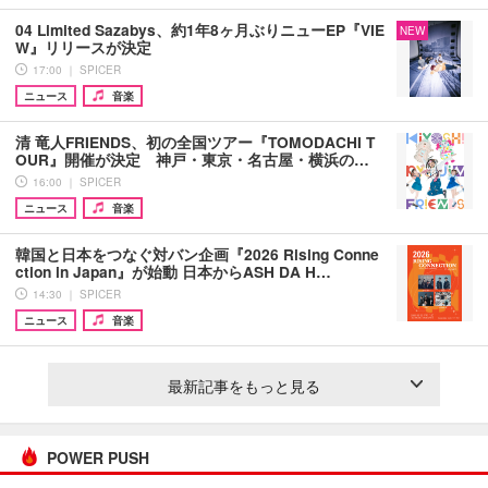
04 Limited Sazabys、約1年8ヶ月ぶりニューEP『VIE
NEW
W』リリースが決定
17:00 ｜ SPICER
ニュース
音楽
清 竜人FRIENDS、初の全国ツアー『TOMODACHI T
OUR』開催が決定 神戸・東京・名古屋・横浜の…
16:00 ｜ SPICER
ニュース
音楽
韓国と日本をつなぐ対バン企画『2026 Rising Conne
ction in Japan』が始動 日本からASH DA H…
14:30 ｜ SPICER
ニュース
音楽
最新記事をもっと見る
POWER PUSH