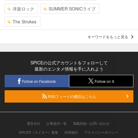
洋楽ロック
SUMMER SONICライブ
The Strokes
キーワードをもっと見る
SPICEの公式アカウントをフォローして
最新のエンタメ情報を手に入れよう
Follow on Facebook
Follow on X
RSSフィードの購読はこちら
運営会社
記事提供一覧
掲載依頼 / お問い合わせ
SPICER（ライター）募集
利用規約
プライバシーポリシー