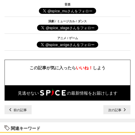
音楽
演劇 / ミュージカル / ダンス
アニメ / ゲーム
この記事が気に入ったら
いいね！
しよう
見逃せない
の最新情報をお届けします
前の記事
次の記事
関連キーワード