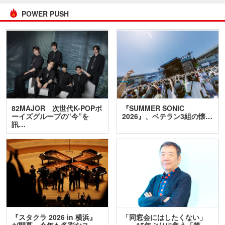
POWER PUSH
82MAJOR 次世代K-POPボ
『SUMMER SONIC
ーイズグループの“今”を
2026』、ベテラン3組の懐…
訊…
『スタクラ 2026 in 横浜』
「同窓会にはしたくない」