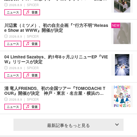
2026.8.9 ｜ SPICER
ニュース
音楽
川辺素（ミツメ）、初の自主企画『“行方不明”Releas
NEW
e Show at WWW』開催が決定
2026.8.9 ｜ SPICER
ニュース
音楽
04 Limited Sazabys、約1年8ヶ月ぶりニューEP『VIE
W』リリースが決定
2026.8.9 ｜ SPICER
ニュース
音楽
清 竜人FRIENDS、初の全国ツアー『TOMODACHI T
OUR』開催が決定 神戸・東京・名古屋・横浜の…
2026.8.9 ｜ SPICER
ニュース
音楽
最新記事をもっと見る