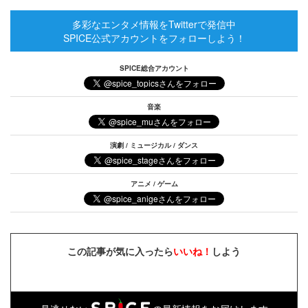
多彩なエンタメ情報をTwitterで発信中
SPICE公式アカウントをフォローしよう！
SPICE総合アカウント
音楽
演劇 / ミュージカル / ダンス
アニメ / ゲーム
この記事が気に入ったら
いいね！
しよう