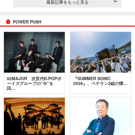
最新記事をもっと見る
POWER PUSH
82MAJOR 次世代K-POPボ
『SUMMER SONIC
ーイズグループの“今”を
2026』、ベテラン3組の懐…
訊…