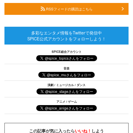
RSSフィードの購読はこちら
多彩なエンタメ情報をTwitterで発信中
SPICE公式アカウントをフォローしよう！
SPICE総合アカウント
音楽
演劇 / ミュージカル / ダンス
アニメ / ゲーム
この記事が気に入ったら
いいね！
しよう