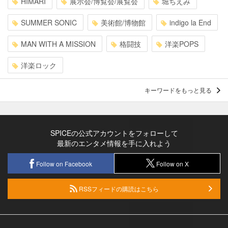
HIMARI
展示会/博覧会/展覧会
堀ちえみ
SUMMER SONIC
美術館/博物館
indigo la End
MAN WITH A MISSION
格闘技
洋楽POPS
洋楽ロック
キーワードをもっと見る
SPICEの公式アカウントをフォローして
最新のエンタメ情報を手に入れよう
Follow on Facebook
Follow on X
RSSフィードの購読はこちら