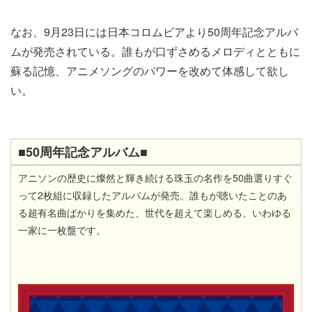
なお、​9月23日には日本コロムビアより​50周年記念アルバ
ムが発売されている。​誰もが口ずさめるメロディとともに
蘇る記憶、アニメソングのパワーを改めて体感して欲し
い。
■50周年記念アルバム■
アニソンの歴史に燦然と輝き続ける珠玉の名作を50曲選りすぐ
って2枚組に収録したアルバム​が​発売。誰もが聴いたことのあ
る超有名曲ばかりを集めた、世代を超えて楽しめる、いわゆる
一家に一枚盤です。