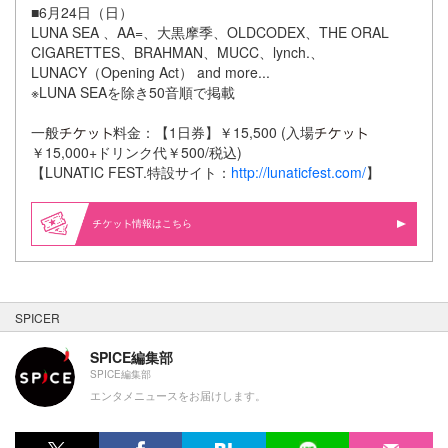
■6月24日（日）
LUNA SEA 、AA=、大黒摩季、OLDCODEX、THE ORAL
CIGARETTES、BRAHMAN、MUCC、lynch.、
LUNACY（Opening Act） and more...
※LUNA SEAを除き50音順で掲載
一般
料金：【1日券】￥15,500 (入場
￥15,000+ドリンク代￥500/税込)
【LUNATIC FEST.特設サイト：
http://lunaticfest.com/
】
情報はこちら
SPICER
SPICE編集部
SPICE編集部
エンタメニュースをお届けします。