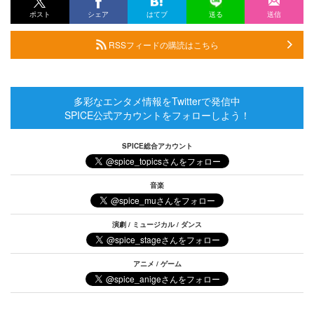
ポスト
シェア
はてブ
送る
送信
RSSフィードの購読はこちら
多彩なエンタメ情報をTwitterで発信中
SPICE公式アカウントをフォローしよう！
SPICE総合アカウント
音楽
演劇 / ミュージカル / ダンス
アニメ / ゲーム