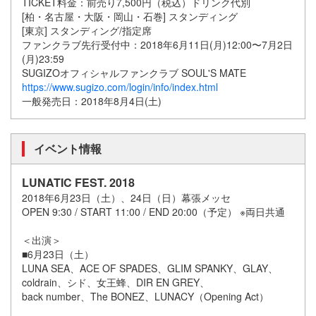
TICKET料金：前売り7,500円（税込）ドリンク代別
[柏・名古屋・大阪・岡山・石巻] スタンディング
[東京] スタンディング/指定席
ファンクラブ先行受付中：2018年6月11日(月)12:00〜7月2日
(月)23:59
SUGIZOオフィシャルファンクラブ SOUL'S MATE
https://www.sugizo.com/login/info/index.html
一般発売日：2018年8月4日(土)
イベント情報
LUNATIC FEST. 2018
2018年6月23日（土）、24日（日）幕張メッセ
​OPEN 9:30 / START 11:00 / END 20:00（予定） ※両日共通
＜出演＞
■6月23日（土）
LUNA SEA、ACE OF SPADES、GLIM SPANKY、GLAY、
coldrain、シド、女王蜂、DIR EN GREY、
back number、The BONEZ、LUNACY（Opening Act）