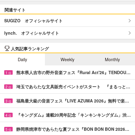
関連サイト
SUGIZO オフィシャルサイト
lynch. オフィシャルサイト
人気記事ランキング
Daily
Weekly
Monthly
熊本県人吉市の野外音楽フェス『Rural Act'26』TENDOU…
1
位
埼玉であらたな文具販売イベントがスタート 『まるっと…
2
位
福島最大級の音楽フェス『LIVE AZUMA 2026』無料で楽…
3
位
『キングダム』連載20周年記念「キンキンキングダム」渋…
4
位
静岡県焼津市であらたな夏フェス『BON BON BON 2026…
5
位