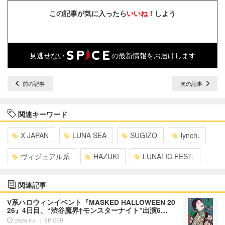
この記事が気に入ったら
いいね！
しよう
見逃せない
の最新情報をお届けします
前の記事
次の記事
関連キーワード
X JAPAN
LUNA SEA
SUGIZO
lynch.
ヴィジュアル系
HAZUKI
LUNATIC FEST.
関連記事
V系ハロウィンイベント『MASKED HALLOWEEN 20
26』4日目、“渋谷魔界†モンスターナイト”出演6…
2026.8.4 ｜ SPICER