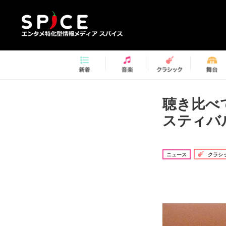
聴き比べ
スティバ
ニュース
クラシ