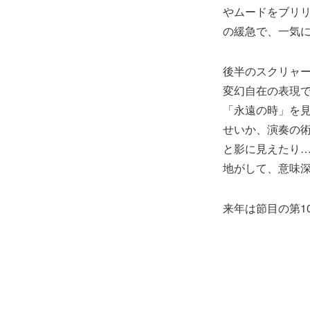
やムードをブリ
の緩急で、一気
後半のスクリャー
変幻自在の表現で
「永遠の時」を
せいか、演奏の
と影に見えたり
地がして、意味
来年は節目の第1