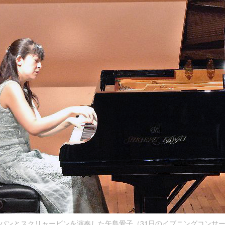
パンとスクリャービンを演奏した矢島愛子（31日のイブニングコンサ