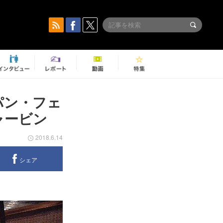
パン・フェ
ャービン
2018.6.14
シェア