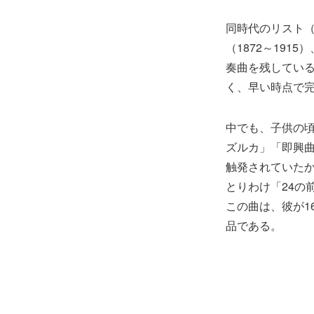
同時代のリスト（1
（1872～191
奏曲を残してい
く、早い時点で
中でも、子供の
ズルカ」「即興
触発されていた
とりわけ「24の
この曲は、彼が1
品である。