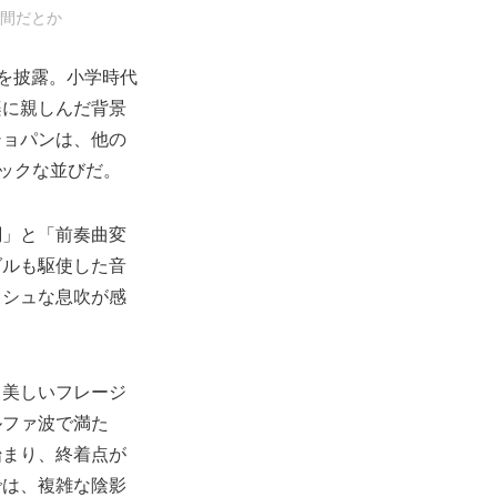
間だとか
を披露。小学時代
楽に親しんだ背景
ショパンは、他の
チックな並びだ。
調」と「前奏曲変
ダルも駆使した音
ッシュな息吹が感
。美しいフレージ
ルファ波で満た
始まり、終着点が
では、複雑な陰影