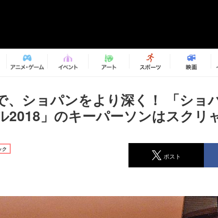
で、ショパンをより深く！ 「ショ
ル2018」のキーパーソンはスクリ
ック
ポスト