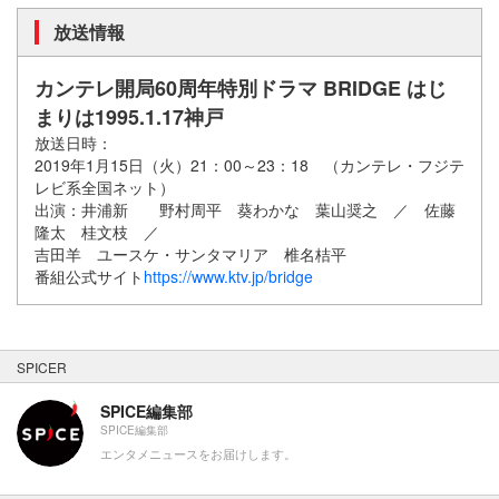
放送情報
カンテレ開局60周年特別ドラマ BRIDGE はじ
まりは1995.1.17神戸
放送日時：
2019年1月15日（火）21：00～23：18 （カンテレ・フジテ
レビ系全国ネット）
出演：井浦新 野村周平 葵わかな 葉山奨之 ／ 佐藤
隆太 桂文枝 ／
吉田羊 ユースケ・サンタマリア 椎名桔平
番組公式サイト
https://www.ktv.jp/bridge
SPICER
SPICE編集部
SPICE編集部
エンタメニュースをお届けします。