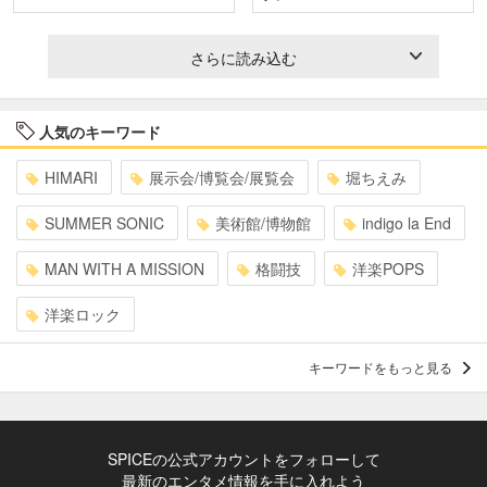
さらに読み込む
人気のキーワード
HIMARI
展示会/博覧会/展覧会
堀ちえみ
SUMMER SONIC
美術館/博物館
indigo la End
MAN WITH A MISSION
格闘技
洋楽POPS
洋楽ロック
キーワードをもっと見る
SPICEの公式アカウントをフォローして
最新のエンタメ情報を手に入れよう