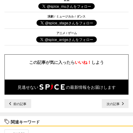
演劇 / ミュージカル / ダンス
アニメ / ゲーム
この記事が気に入ったら
いいね！
しよう
見逃せない
の最新情報をお届けします
前の記事
次の記事
関連キーワード