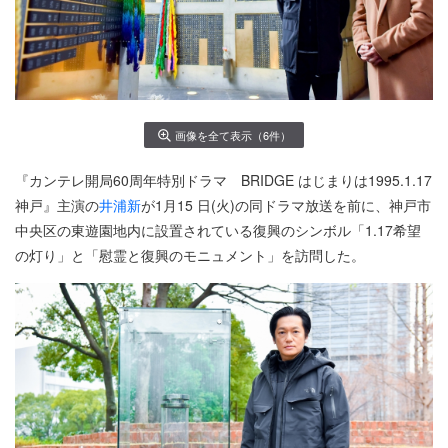
画像を全て表示（6件）
『カンテレ開局60周年特別ドラマ BRIDGE はじまりは1995.1.17
神戸』主演の
井浦新
が1月15 日(火)の同ドラマ放送を前に、神戸市
中央区の東遊園地内に設置されている復興のシンボル「1.17希望
の灯り」と「慰霊と復興のモニュメント」を訪問した。