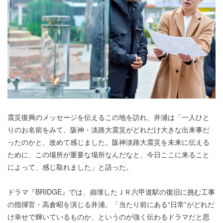
震災復興のメッセージを伝えるこの地を訪れ、井浦は「一人ひと
りのお名前をみて、阪神・淡路大震災がどれだけ大きな出来事だ
ったのかと、改めて感じました。阪神淡路大震災を未来に伝える
ために、この場所が重要な場所なんだなと、今日ここに来ること
によって、感じ取れました」と語った。
ドラマ『BRIDGE』では、崩壊したＪＲ六甲道駅の復旧に挑む工事
の指揮官・高倉昭を演じる井浦。「当たり前にある“日常”がどれだ
け幸せで輝いているものか、というのが強く伝わるドラマだと思