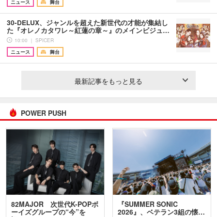
ニュース
舞台
30-DELUX、ジャンルを超えた新世代の才能が集結し
た『オレノカタワレ～紅蓮の章～』のメインビジュ…
10:00 ｜ SPICER
ニュース
舞台
最新記事をもっと見る
POWER PUSH
82MAJOR 次世代K-POPボ
『SUMMER SONIC
ーイズグループの“今”を
2026』、ベテラン3組の懐…