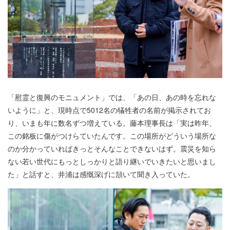
「慰霊と復興のモニュメント」では、「あの日、あの時を忘れな
いように」と、現時点で5012名の犠牲者の名前が掲示されてお
り、いまも年に数名ずつ増えている。藤本理事長は「実は昨年、
この銘板に傷がつけらていたんです。この場所がどういう場所な
のか分かっていればきっとそんなことできないはず。震災を知ら
ない若い世代にもっとしっかりと語り継いでいきたいと思いまし
た」と話すと、井浦は感慨深げに頷いて聞き入っていた。