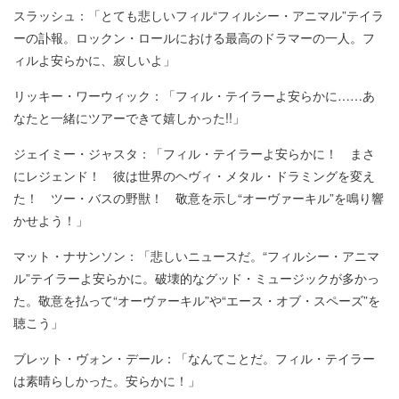
スラッシュ：「とても悲しいフィル“フィルシー・アニマル”テイラ
ーの訃報。ロックン・ロールにおける最高のドラマーの一人。フ
ィルよ安らかに、寂しいよ」
リッキー・ワーウィック：「フィル・テイラーよ安らかに……あ
なたと一緒にツアーできて嬉しかった!!」
ジェイミー・ジャスタ：「フィル・テイラーよ安らかに！ まさ
にレジェンド！ 彼は世界のヘヴィ・メタル・ドラミングを変え
た！ ツー・バスの野獣！ 敬意を示し“オーヴァーキル”を鳴り響
かせよう！」
マット・ナサンソン：「悲しいニュースだ。“フィルシー・アニマ
ル”テイラーよ安らかに。破壊的なグッド・ミュージックが多かっ
た。敬意を払って“オーヴァーキル”や“エース・オブ・スペーズ”を
聴こう」
ブレット・ヴォン・デール：「なんてことだ。フィル・テイラー
は素晴らしかった。安らかに！」