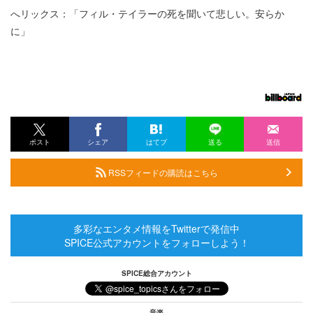
へリックス：「フィル・テイラーの死を聞いて悲しい。安らか
に」
ポスト
シェア
はてブ
送る
送信
RSSフィードの購読はこちら
多彩なエンタメ情報をTwitterで発信中
SPICE公式アカウントをフォローしよう！
SPICE総合アカウント
音楽