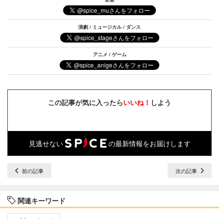
演劇 / ミュージカル / ダンス
アニメ / ゲーム
この記事が気に入ったら
いいね！
しよう
見逃せない
の最新情報をお届けします
前の記事
次の記事
関連キーワード