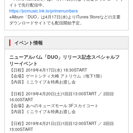
イトで先行配信中。
https://jvcmusic.lnk.to/primenumbers
※Album「DUO」は4月17日(水)よりiTunes Storeなどの主要
ダウンロードサイトでも配信開始予定。
イベント情報
ニューアルバム「DUO」リリース記念スペシャルフ
リーイベント
【日程】2019年4月17日(水) 18:30START
【会場】ゲートシティ大崎 アトリウム（地下1階）
【内容】ミニライブ＆特典お渡し会
【日程】2019年4月20日(土)1回目13:00START ／ 2回目
16:00START
【会場】あべのキューズモール 3Fスカイコート
【内容】ミニライブ＆特典お渡し会
【日程】2019年4月21日(日)1回目12:00START ／ 2回目
15:00START