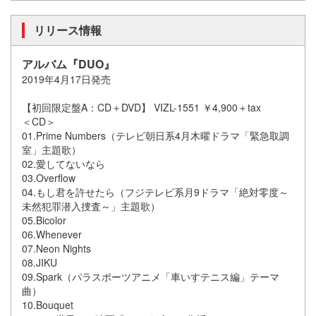
リリース情報
アルバム『DUO』
2019年4月17日発売
【初回限定盤A：CD＋DVD】 VIZL-1551 ￥4,900＋tax
＜CD＞
01.Prime Numbers（テレビ朝日系4月木曜ドラマ「緊急取調
室」主題歌）
02.愛してないなら
03.Overflow
04.もし君を許せたら（フジテレビ系月9ドラマ「絶対零度～
未然犯罪潜入捜査～」主題歌）
05.Bicolor
06.Whenever
07.Neon Nights
08.JIKU
09.Spark（パラスポーツアニメ「車いすテニス編」テーマ
曲）
10.Bouquet