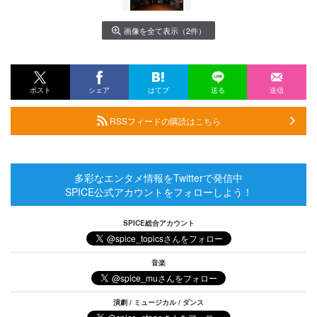
画像を全て表示（2件）
ポスト
シェア
はてブ
送る
送信
RSSフィードの購読はこちら
多彩なエンタメ情報をTwitterで発信中
SPICE公式アカウントをフォローしよう！
SPICE総合アカウント
音楽
演劇 / ミュージカル / ダンス