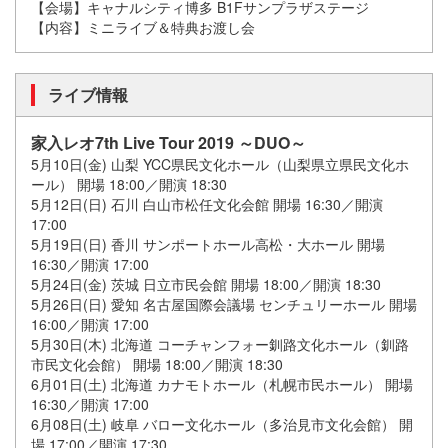
【会場】キャナルシティ博多 B1Fサンプラザステージ
【内容】ミニライブ＆特典お渡し会
ライブ情報
家入レオ7th Live Tour 2019 ～DUO～
5月10日(金) 山梨 YCC県民文化ホール（山梨県立県民文化ホ
ール） 開場 18:00／開演 18:30
5月12日(日) 石川 白山市松任文化会館 開場 16:30／開演
17:00
5月19日(日) 香川 サンポートホール高松・大ホール 開場
16:30／開演 17:00
5月24日(金) 茨城 日立市民会館 開場 18:00／開演 18:30
5月26日(日) 愛知 名古屋国際会議場 センチュリーホール 開場
16:00／開演 17:00
5月30日(木) 北海道 コーチャンフォー釧路文化ホール（釧路
市民文化会館） 開場 18:00／開演 18:30
6月01日(土) 北海道 カナモトホール（札幌市民ホール） 開場
16:30／開演 17:00
6月08日(土) 岐阜 バロー文化ホール（多治見市文化会館） 開
場 17:00／開演 17:30