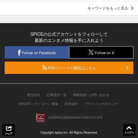
キーワードをもっと見る
SPICEの公式アカウントをフォローして
最新のエンタメ情報を手に入れよう
Follow on Facebook
Follow on X
RSSフィードの購読はこちら
運営会社
記事提供一覧
掲載依頼 / お問い合わせ
SPICER（ライター）募集
利用規約
プライバシーポリシー
JASRAC許諾第9008487009Y31018号
Copyright eplus inc. All Rights Reserved.