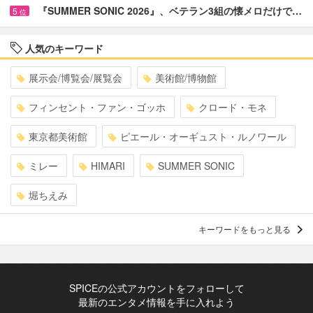
『SUMMER SONIC 2026』、ベテラン3組の懐メロだけで…
5
位
人気のキーワード
展示会/博覧会/展覧会
美術館/博物館
フィンセント・ファン・ゴッホ
クロード・モネ
東京都美術館
ピエール・オーギュスト・ルノワール
ミレー
HIMARI
SUMMER SONIC
堀ちえみ
キーワードをもっと見る
SPICEの公式アカウントをフォローして
最新のエンタメ情報を手に入れよう