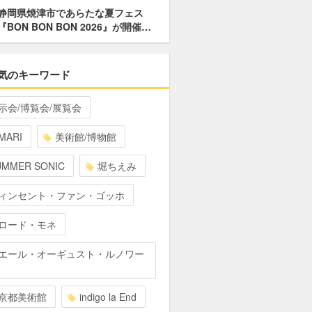
静岡県焼津市であらたな夏フェス
『BON BON BON 2026』が開催…
気のキーワード
示会/博覧会/展覧会
MARI
美術館/博物館
UMMER SONIC
堀ちえみ
ィンセント・ファン・ゴッホ
ロード・モネ
エール・オーギュスト・ルノワー
京都美術館
indigo la End