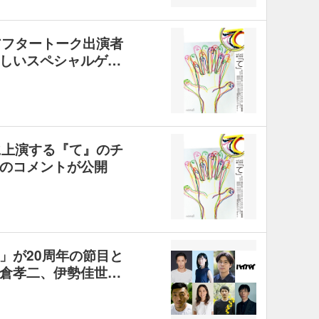
アフタートーク出演者
しいスペシャルゲ…
に上演する『て』のチ
のコメントが公開
」が20周年の節目と
倉孝二、伊勢佳世…