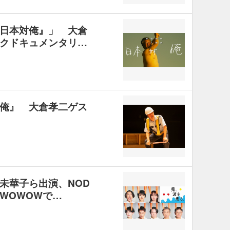
日本対俺』」 大倉
クドキュメンタリ…
俺』 大倉孝二ゲス
未華子ら出演、NOD
WOWOWで…