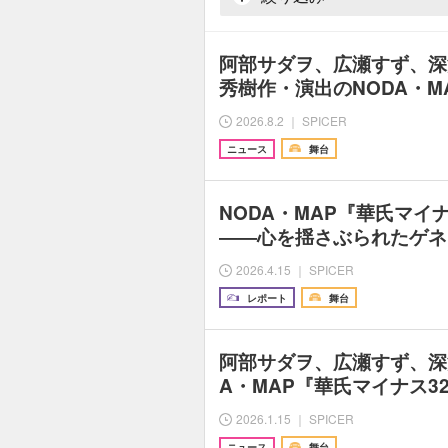
阿部サダヲ、広瀬すず、深
秀樹作・演出のNODA・M
2026.8.2 ｜ SPICER
ニュース
舞台
NODA・MAP『華氏マイナ
――心を揺さぶられたゲネ
2026.4.15 ｜ SPICER
レポート
舞台
阿部サダヲ、広瀬すず、深
A・MAP『華氏マイナス3
2026.1.15 ｜ SPICER
ニュース
舞台