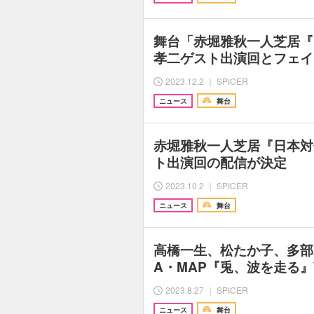
舞台「赤堀雅秋一人芝居『
孝二ゲスト出演回とフェイ
2023.12.2 ｜ SPICER
ニュース
舞台
赤堀雅秋一人芝居『日本対
ト出演回の配信が決定
2023.10.2 ｜ SPICER
ニュース
舞台
高橋一生、松たか子、多部
A・MAP『兎、波を走る』
2023.8.27 ｜ SPICER
ニュース
舞台