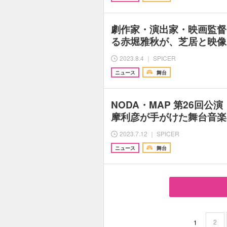
劇作家・演出家・映画監督
る赤堀雅秋が、芝居と映像
2023.8.4 ｜ SPICER
ニュース
舞台
NODA・MAP 第26回公
摩利彦が手がけた舞台音楽
2023.7.12 ｜ SPICER
ニュース
舞台
2
1