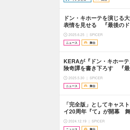
ドン・キホーテを演じる大
表情を見せる 『最後のドン
2025.6.25 ｜ SPICER
ニュース
舞台
KERAが『ドン・キホー
険奇譚を書き下ろす 『最
2025.5.30 ｜ SPICER
ニュース
舞台
「完全版」としてキャスト
イ20周年『て』が開幕 
2024.12.19 ｜ SPICER
ニュース
舞台