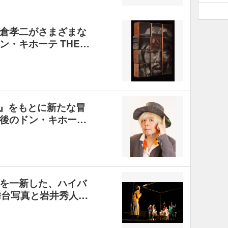
倉孝二がさまざまな
・キホーテ THE…
テ』をもとに新たな冒
後のドン・キホー…
を一新した、ハイバ
舞台写真と岩井秀人…