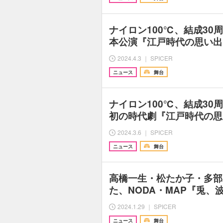
ナイロン100℃、結成30
本公演『江戸時代の思い出
2024.4.3 ｜ SPICER
ニュース
舞台
ナイロン100℃、結成30
初の時代劇『江戸時代の思
2024.3.6 ｜ SPICER
ニュース
舞台
高橋一生・松たか子・多部
た、NODA・MAP『兎、
2024.1.29 ｜ SPICER
ニュース
舞台