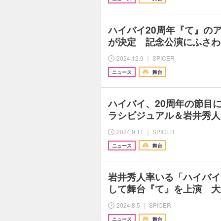
ハイバイ20周年『て』の
が決定 記念公演にふさわ
2024.12.9 ｜ SPICER
ニュース
舞台
ハイバイ、20周年の節目
ラシビジュアル＆岩井秀人
2024.9.11 ｜ SPICER
ニュース
舞台
岩井秀人率いる「ハイバイ
して舞台『て』を上演 大
2024.8.5 ｜ SPICER
ニュース
舞台