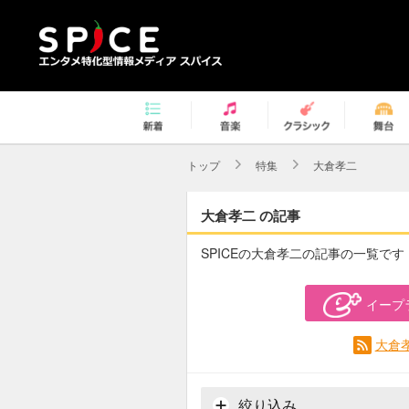
トップ
特集
大倉孝二
大倉孝二 の記事
SPICEの大倉孝二の記事の一覧です
イープ
大倉
絞り込み