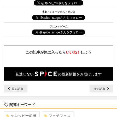
演劇 / ミュージカル / ダンス
アニメ / ゲーム
この記事が気に入ったら
いいね！
しよう
見逃せない
の最新情報をお届けします
前の記事
次の記事
関連キーワード
ケロッピー前田
フェチフェス