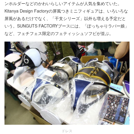
ンホルダーなどのかわいらしいアイテムが人気を集めていた。
Kitanya Design Factoryの屏風つきミニフィギュアは、いろいろな
屏風があるだけでなく、「干支シリーズ」以外も増える予定だと
いう。SUNGUTS FACTORYブースには、「ぽっちゃりラバー娘」
など、フェチフェス限定のフェティッシュソフビが並ぶ。
ドレス