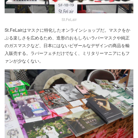
St.FeLair
St.FeLairはマスクに特化したオンラインショップだ。マスクをか
ぶる楽しさを広めるため、造形のおもしろいラバーマスクや純正
のガスマスクなど、日本にはないビザールなデザインの商品を輸
入販売する。ラバーフェチだけでなく、ミリタリーマニアにもフ
ァンが少なくない。