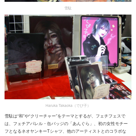
雪駄
Haruka Takaoka（でび子）
雪駄は“和”や“クリーチャー”をテーマとするが、フェチフェスで
は、フェチアパレル・缶バッジの「あんぐら」、初の女性モチー
フとなるネオヤンキーTシャツ、他のアーティストとのコラボな