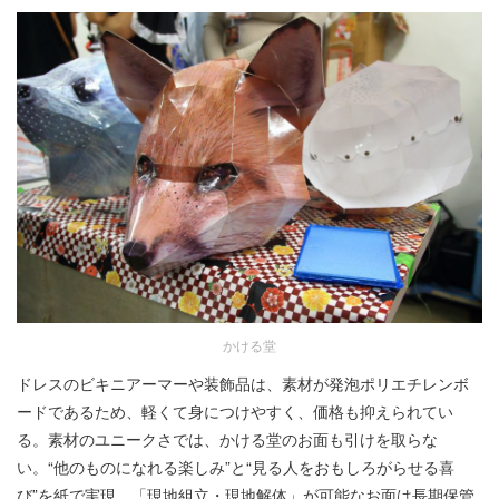
かける堂
ドレスのビキニアーマーや装飾品は、素材が発泡ポリエチレンボ
ードであるため、軽くて身につけやすく、価格も抑えられてい
る。素材のユニークさでは、かける堂のお面も引けを取らな
い。“他のものになれる楽しみ”と“見る人をおもしろがらせる喜
び”を紙で実現。「現地組立・現地解体」が可能なお面は長期保管