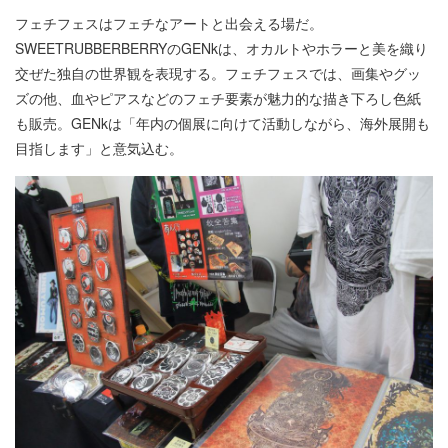
フェチフェスはフェチなアートと出会える場だ。
SWEETRUBBERBERRYのGENkは、オカルトやホラーと美を織り
交ぜた独自の世界観を表現する。フェチフェスでは、画集やグッ
ズの他、血やピアスなどのフェチ要素が魅力的な描き下ろし色紙
も販売。GENkは「年内の個展に向けて活動しながら、海外展開も
目指します」と意気込む。