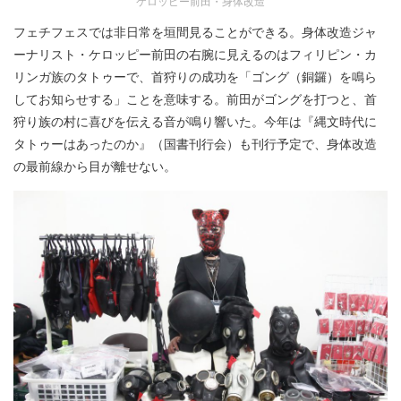
ケロッピー前田・身体改造
フェチフェスでは非日常を垣間見ることができる。身体改造ジャ
ーナリスト・ケロッピー前田の右腕に見えるのはフィリピン・カ
リンガ族のタトゥーで、首狩りの成功を「ゴング（銅鑼）を鳴ら
してお知らせする」ことを意味する。前田がゴングを打つと、首
狩り族の村に喜びを伝える音が鳴り響いた。今年は『縄文時代に
タトゥーはあったのか』（国書刊行会）も刊行予定で、身体改造
の最前線から目が離せない。