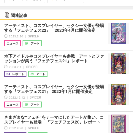
関連記事
アーティスト、コスプレイヤー、セクシー女優が登場
する『フェチフェス22』 2023年4月に開催決定
2023.2.20 ｜ SPICER
ニュース
アート
地下アイドルやコスプレイヤーも参戦 アートとファ
ッションが集う『フェチフェス21』レポート
2023.2.1 ｜ SPICER
レポート
アート
アーティスト、コスプレイヤー、セクシー女優が登場
する『フェチフェス21』 2023年1月に開催決定
2022.12.12 ｜ SPICER
ニュース
アート
さまざまな“フェチ”をテーマにしたアートが集い、コ
スプレイヤーも登場 『フェチフェス20』レポート
2022.9.20 ｜ SPICER