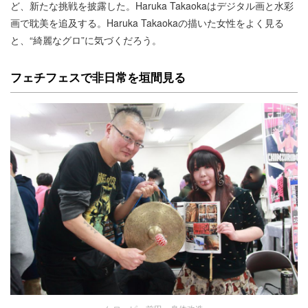
ど、新たな挑戦を披露した。Haruka Takaokaはデジタル画と水彩
画で耽美を追及する。Haruka Takaokaの描いた女性をよく見る
と、“綺麗なグロ”に気づくだろう。
フェチフェスで非日常を垣間見る