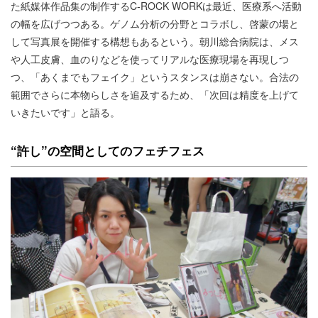
た紙媒体作品集の制作するC-ROCK WORKは最近、医療系へ活動
の幅を広げつつある。ゲノム分析の分野とコラボし、啓蒙の場と
して写真展を開催する構想もあるという。朝川総合病院は、メス
や人工皮膚、血のりなどを使ってリアルな医療現場を再現しつ
つ、「あくまでもフェイク」というスタンスは崩さない。合法の
範囲でさらに本物らしさを追及するため、「次回は精度を上げて
いきたいです」と語る。
“許し”の空間としてのフェチフェス