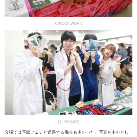
C-ROCK WORK
朝川総合病院
会場では医療フェチと遭遇する機会も多かった。写真を中心とし