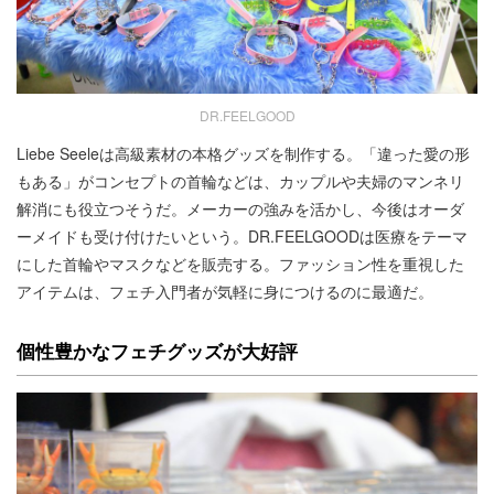
DR.FEELGOOD
Liebe Seeleは高級素材の本格グッズを制作する。「違った愛の形
もある」がコンセプトの首輪などは、カップルや夫婦のマンネリ
解消にも役立つそうだ。メーカーの強みを活かし、今後はオーダ
ーメイドも受け付けたいという。DR.FEELGOODは医療をテーマ
にした首輪やマスクなどを販売する。ファッション性を重視した
アイテムは、フェチ入門者が気軽に身につけるのに最適だ。
個性豊かなフェチグッズが大好評