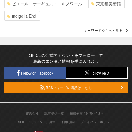
ピエール・オーギュスト・ルノワール
東京都美術館
indigo la End
キーワードをもっと見る
SPICEの公式アカウントをフォローして
最新のエンタメ情報を手に入れよう
Follow on Facebook
Follow on X
RSSフィードの購読はこちら
運営会社
記事提供一覧
掲載依頼 / お問い合わせ
SPICER（ライター）募集
利用規約
プライバシーポリシー