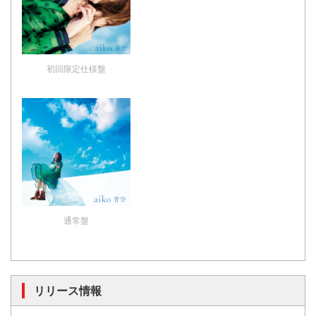
初回限定仕様盤
通常盤
リリース情報