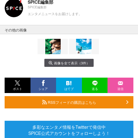
SPICE編集部
SPICE編集部
エンタメニュースをお届けします。
その他の画像
画像を全て表示（3件）
ポスト
シェア
はてブ
送る
送信
RSSフィードの購読はこちら
多彩なエンタメ情報をTwitterで発信中
SPICE公式アカウントをフォローしよう！