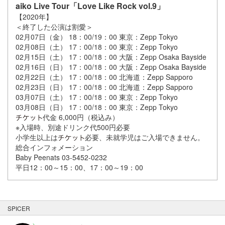
aiko Live Tour「Love Like Rock vol.9」
【2020年】
＜終了した公演は割愛＞
02月07日（金） 18：00/19：00 東京：Zepp Tokyo
02月08日（土） 17：00/18：00 東京：Zepp Tokyo
02月15日（土） 17：00/18：00 大阪：Zepp Osaka Bayside
02月16日（日） 17：00/18：00 大阪：Zepp Osaka Bayside
02月22日（土） 17：00/18：00 北海道：Zepp Sapporo
02月23日（日） 17：00/18：00 北海道：Zepp Sapporo
03月07日（土） 17：00/18：00 東京：Zepp Tokyo
03月08日（日） 17：00/18：00 東京：Zepp Tokyo
代金 6,000円（税込み）
※入場時、別途ドリンク代500円必要
小学生以上は
必要、未就学児はご入場できません。
総合インフォメーション
Baby Peenats 03-5452-0232
平日12：00～15：00、17：00～19：00
SPICER