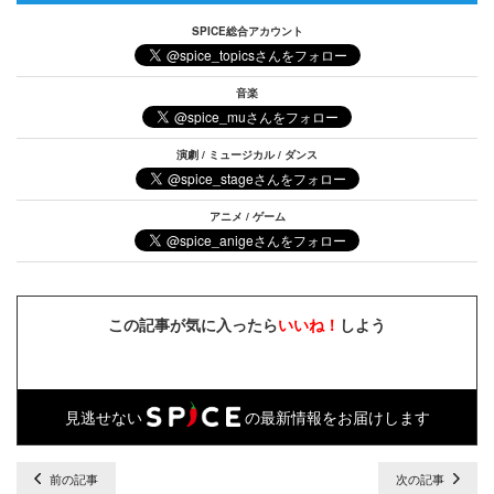
SPICE総合アカウント
音楽
演劇 / ミュージカル / ダンス
アニメ / ゲーム
この記事が気に入ったら
いいね！
しよう
見逃せない
の最新情報をお届けします
前の記事
次の記事