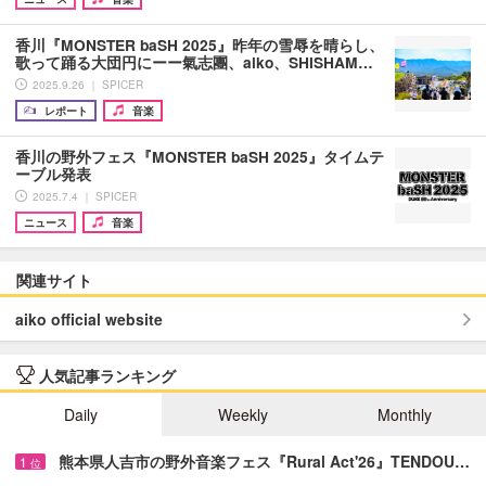
香川『MONSTER baSH 2025』昨年の雪辱を晴らし、
歌って踊る大団円にーー氣志團、aiko、SHISHAM…
2025.9.26 ｜ SPICER
レポート
音楽
香川の野外フェス『MONSTER baSH 2025』タイムテ
ーブル発表
2025.7.4 ｜ SPICER
ニュース
音楽
関連サイト
aiko official website
人気記事ランキング
Daily
Weekly
Monthly
熊本県人吉市の野外音楽フェス『Rural Act'26』TENDOU…
1
位