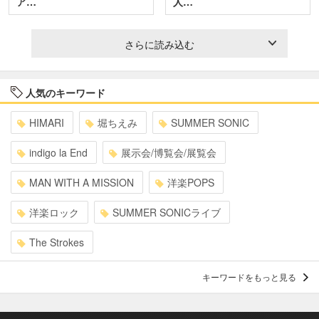
ア…
人…
さらに読み込む
人気のキーワード
HIMARI
堀ちえみ
SUMMER SONIC
indigo la End
展示会/博覧会/展覧会
MAN WITH A MISSION
洋楽POPS
洋楽ロック
SUMMER SONICライブ
The Strokes
キーワードをもっと見る