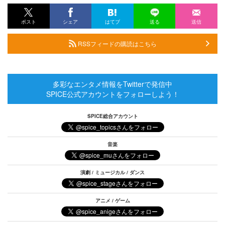
ポスト
シェア
はてブ
送る
送信
RSSフィードの購読はこちら
多彩なエンタメ情報をTwitterで発信中
SPICE公式アカウントをフォローしよう！
SPICE総合アカウント
音楽
演劇 / ミュージカル / ダンス
アニメ / ゲーム