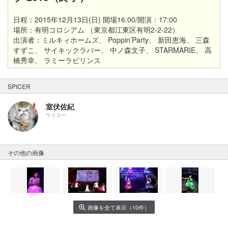
日程：2015年12月13日(日) 開場16:00/開演：17:00
場所：有明コロシアム （東京都江東区有明2-2-22）
出演者：ミルキィホームズ、 Poppin’Party、 新田恵海、 三森
すずこ、 サイキックラバー、 中ノ森文子、 STARMARIE、 高
橋秀幸、 ラミーラビリンス
SPICER
室伏佐紀
ライター
その他の画像
画像を全て表示（10件）