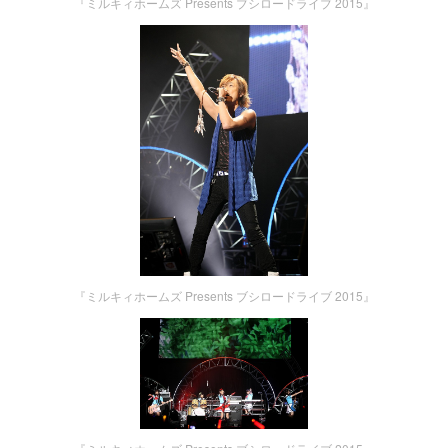
『ミルキィホームズ Presents ブシロードライブ 2015』
『ミルキィホームズ Presents ブシロードライブ 2015』