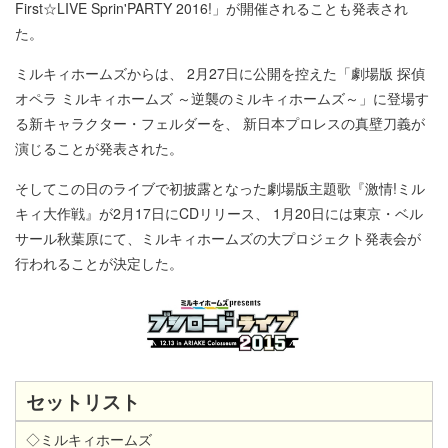
First☆LIVE Sprin'PARTY 2016!」が開催されることも発表され
た。
ミルキィホームズからは、 2月27日に公開を控えた「劇場版 探偵
オペラ ミルキィホームズ ～逆襲のミルキィホームズ～」に登場す
る新キャラクター・フェルダーを、 新日本プロレスの真壁刀義が
演じることが発表された。
そしてこの日のライブで初披露となった劇場版主題歌『激情!ミル
キィ大作戦』が2月17日にCDリリース、 1月20日には東京・ベル
サール秋葉原にて、ミルキィホームズの大プロジェクト発表会が
行われることが決定した。
セットリスト
◇ミルキィホームズ