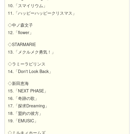
10.「スマイリウム」
11.「ハッピーハッピークリスマス」
◇中ノ森文子
12.「flower」
◇STARMARIE
13.「メクルメク勇気！」
◇ラミーラビリンス
14.「Don't Look Back」
◇新田恵海
15.「NEXT PHASE」
16.「奇跡の歌」
17.「探求Dreaming」
18.「盟約の彼方」
19.「EMUSIC」
◇ミルキィホームズ