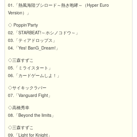
01.「熱風海陸ブシロード～熱き咆哮～（Hyper Euro
Version）」
◇ Poppin’Party
02.「STARBEAT!～ホシノコドウ～」
03.「ティアドロップス」
04.「Yes! BanG_Dream!」
◇三森すずこ
05.「ミライスタート」
06.「カードゲームしよ！」
◇サイキックラバー
07.「Vanguard Fight」
◇高橋秀幸
08.「Beyond the limits」
◇三森すずこ
09.「Light for Knight」