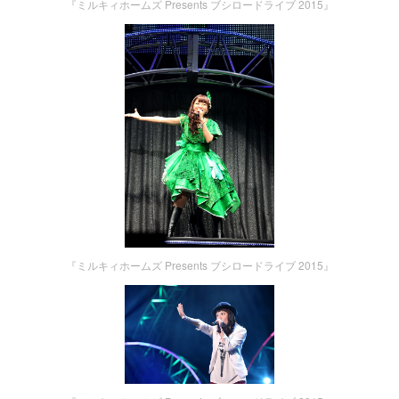
『ミルキィホームズ Presents ブシロードライブ 2015』
『ミルキィホームズ Presents ブシロードライブ 2015』