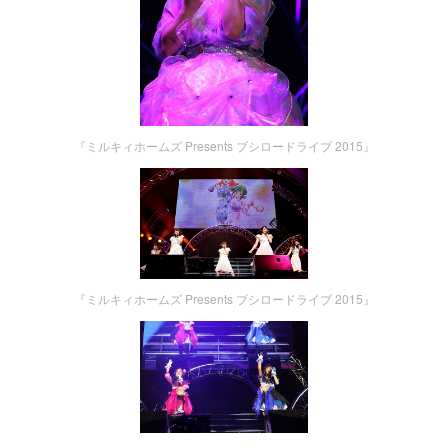
『ミルキィホームズ Presents ブシロードライブ 2015』
『ミルキィホームズ Presents ブシロードライブ 2015』