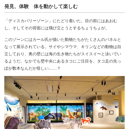
発見、体験 体を動かして楽しむ
「ディスカバリーゾーン」にたどり着いた。目の前にはあおむ
し、そしてその背面には飛び立とうとするちょうちょが。
このゾーンにはカール氏が描いた動物たちがたくさんのパネルと
なって展示されている。サイやシマウマ、キリンなどの動物は自
立しており、奥の壁には海の生き物たちがスイスイ〜と泳いでい
るようだ。なかでも壁中央にあるタコにご注目を。タコ足の先っ
ぽが数本なんだか怪しい……？