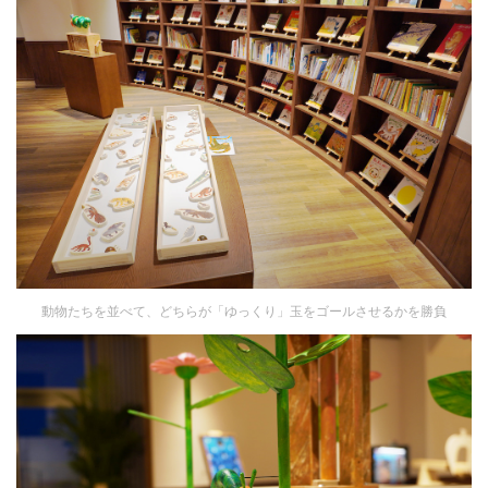
動物たちを並べて、どちらが「ゆっくり」玉をゴールさせるかを勝負