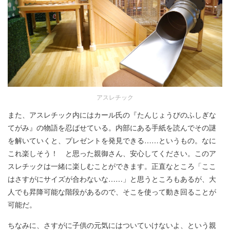
アスレチック
また、アスレチック内にはカール氏の『たんじょうびのふしぎな
てがみ』の物語を忍ばせている。内部にある手紙を読んでその謎
を解いていくと、プレゼントを発見できる……というもの。なに
これ楽しそう！ と思った親御さん、安心してください。このア
スレチックは一緒に楽しむことができます。正直なところ「ここ
はさすがにサイズが合わないな……」と思うところもあるが、大
人でも昇降可能な階段があるので、そこを使って動き回ることが
可能だ。
ちなみに、さすがに子供の元気にはついていけないよ、という親