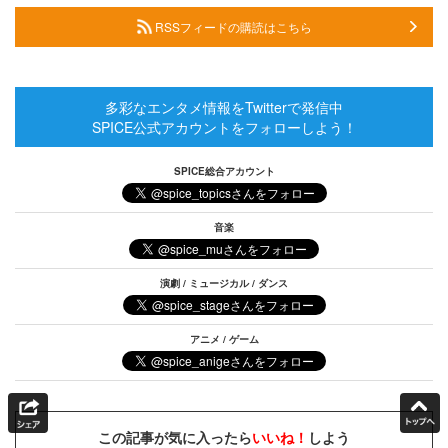
RSSフィードの購読はこちら
多彩なエンタメ情報をTwitterで発信中
SPICE公式アカウントをフォローしよう！
SPICE総合アカウント
音楽
演劇 / ミュージカル / ダンス
アニメ / ゲーム
この記事が気に入ったら
いいね！
しよう