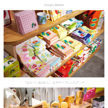
Hungry Market
『はらぺこあおむし』をモチーフにしたグッズ