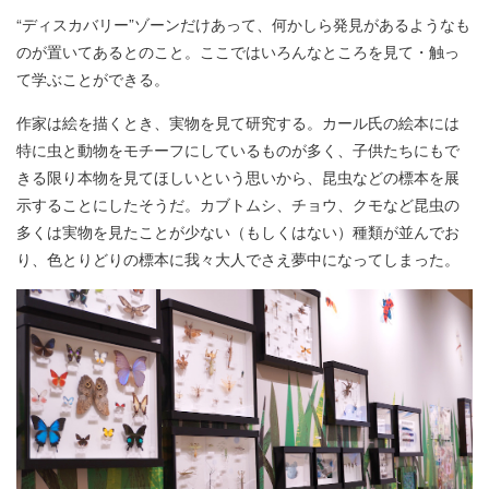
“ディスカバリー”ゾーンだけあって、何かしら発見があるようなも
のが置いてあるとのこと。ここではいろんなところを見て・触っ
て学ぶことができる。
作家は絵を描くとき、実物を見て研究する。カール氏の絵本には
特に虫と動物をモチーフにしているものが多く、子供たちにもで
きる限り本物を見てほしいという思いから、昆虫などの標本を展
示することにしたそうだ。カブトムシ、チョウ、クモなど昆虫の
多くは実物を見たことが少ない（もしくはない）種類が並んでお
り、色とりどりの標本に我々大人でさえ夢中になってしまった。