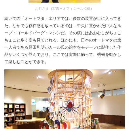
お月さま（写真＝オフィシャル提供）
続いての「オートマタ」エリアでは、多数の装置が目に入ってき
た。なかでも存在感を放っているのは、中央に置かれた巨大なル
ーブ・ゴールドバーグ・マシンだ。その横にはあおむしがちょこ
ちょこと歩く姿も見てとれる。ほかにも、日本のオートマタの第
一人者である原田和明がカール氏の絵本をモチーフに製作した作
品がいくつか並んでおり、ここでは実際に触って、機械を動かし
て楽しむことができる。