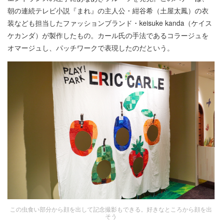
朝の連続テレビ小説『まれ』の主人公・紺谷希（土屋太鳳）の衣
装なども担当したファッションブランド・keisuke kanda（ケイス
ケカンダ）が製作したもの。カール氏の手法であるコラージュを
オマージュし、パッチワークで表現したのだという。
この虫食い部分から顔を出して記念撮影もできる。好きなところから顔を出
そう