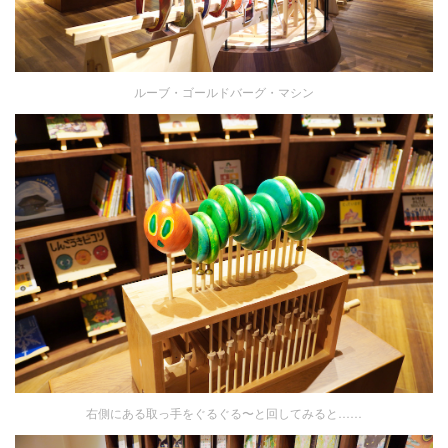
ルーブ・ゴールドバーグ・マシン
右側にある取っ手をぐるぐる〜と回してみると……