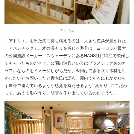
アトリエ
「アトリエ」を出た先に待ち構えるのは、大きな遊具が置かれた
「アスレチック」。木の温もりを感じる遊具は、ヨーロッパ最大
の公園施設メーカー、スウェーデンにあるHAGS社に特注で製作し
てもらったものだそう。公園の遊具といえばプラスチック製のカ
ラフルなものをイメージしがちだが、今回はできる限り木材を生
かしたいとお願いしたと青木氏は語る。屋内であるにもかかわら
ず屋外で遊んでいるような感覚を持たせるよう “あかり” にこだわ
って、あえて影を作り、明暗を作り出しているのだそうだ。