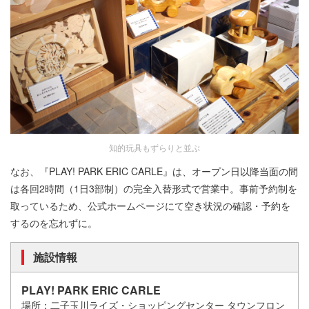
知的玩具もずらりと並ぶ
なお、『PLAY! PARK ERIC CARLE』は、オープン日以降当面の間
は各回2時間（1日3部制）の完全入替形式で営業中。事前予約制を
取っているため、公式ホームページにて空き状況の確認・予約を
するのを忘れずに。
施設情報
PLAY! PARK ERIC CARLE
場所：二子玉川ライズ・ショッピングセンター タウンフロン