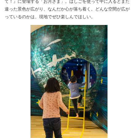
て！』に登場する「お月さま」。はしごを使って中に入るとまた
違った景色が広がり、なんだか心が落ち着く。どんな空間が広が
っているのかは、現地でぜひ楽しんでほしい。