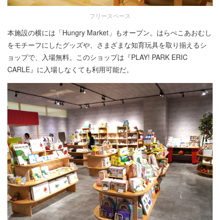
フリースペース
本施設の横には「Hungry Market」もオープン。はらぺこあおむし
をモチーフにしたグッズや、さまざまな知育玩具を取り揃えるシ
ョップで、入場無料。このショップは『PLAY! PARK ERIC
CARLE』に入場しなくても利用可能だ。