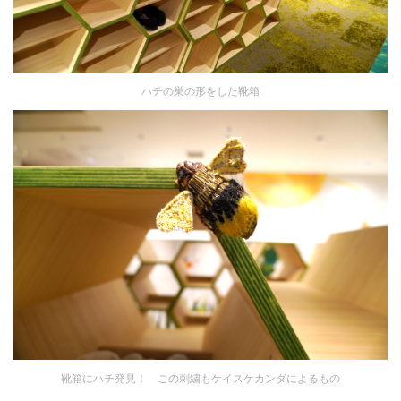
ハチの巣の形をした靴箱
靴箱にハチ発見！ この刺繍もケイスケカンダによるもの