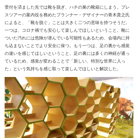
受付を済ました先では靴を脱ぎ、ハチの巣の靴箱にしまう。プレ
スツアーの案内役を務めたプランナー・デザイナーの青木貴之氏
によると、「靴を脱ぐ」ことは大きく二つの意味を持つそうだ。
一つは、コロナ禍でも安心して楽しんでほしいということ。靴に
ついた汚れには危険が潜んでいる可能性もあるため、会場内に持
ち込まないことでより安全に保つ。もう一つは、足の裏から感覚
の違いを感じてほしいということ。足の裏には多くの神経が通っ
ているため、感覚が変わることで「新しい、特別な世界に入っ
た」という気持ちを感じ取って楽しんでほしいと解説した。