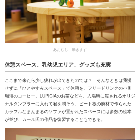
あおむし、動きます
休憩スペース、乳幼児エリア、グッズも充実
ここまで来たら少し疲れが出てきたのでは？ そんなときは我慢
せずに「ひとやすみスペース」で休憩を。フリードリンクの小川
珈琲のコーヒー、LUPICIAのお茶などを、入場時に渡されるオリジ
ナルタンブラーに入れて喉を潤そう。ビート板の廃材で作られた
カラフルなまんまるのソファが置かれたスペースには多数の絵本
が並び、カール氏の作品を復習することもできる。