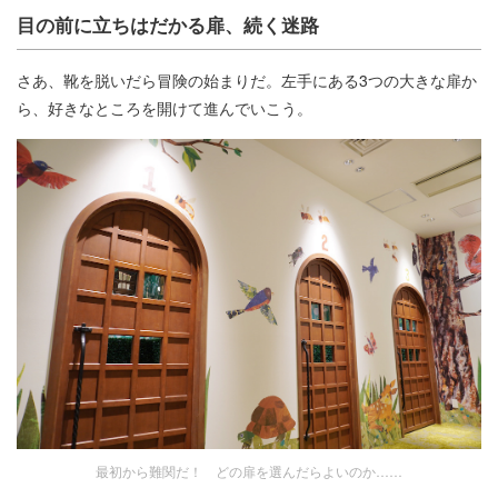
目の前に立ちはだかる扉、続く迷路
さあ、靴を脱いだら冒険の始まりだ。左手にある3つの大きな扉か
ら、好きなところを開けて進んでいこう。
最初から難関だ！ どの扉を選んだらよいのか……