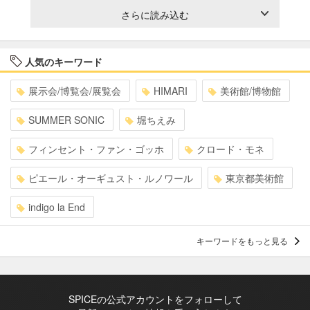
さらに読み込む
人気のキーワード
展示会/博覧会/展覧会
HIMARI
美術館/博物館
SUMMER SONIC
堀ちえみ
フィンセント・ファン・ゴッホ
クロード・モネ
ピエール・オーギュスト・ルノワール
東京都美術館
indigo la End
キーワードをもっと見る
SPICEの公式アカウントをフォローして