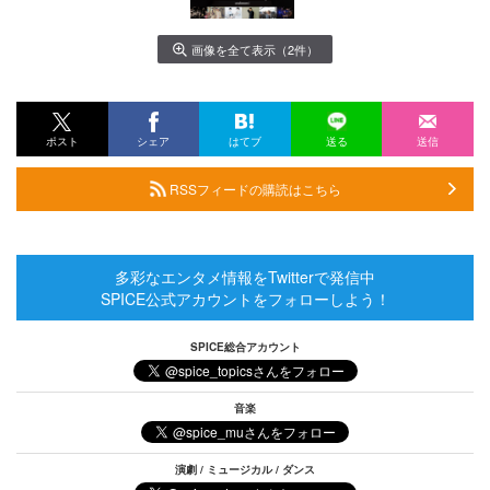
画像を全て表示（2件）
ポスト
シェア
はてブ
送る
送信
RSSフィードの購読はこちら
多彩なエンタメ情報をTwitterで発信中
SPICE公式アカウントをフォローしよう！
SPICE総合アカウント
音楽
演劇 / ミュージカル / ダンス