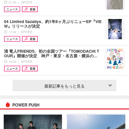
21:00 ｜ SPICER
ニュース
音楽
04 Limited Sazabys、約1年8ヶ月ぶりニューEP『VIE
W』リリースが決定
17:00 ｜ SPICER
ニュース
音楽
清 竜人FRIENDS、初の全国ツアー『TOMODACHI T
OUR』開催が決定 神戸・東京・名古屋・横浜の…
16:00 ｜ SPICER
ニュース
音楽
最新記事をもっと見る
POWER PUSH