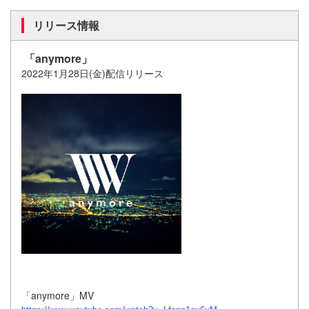
リリース情報
「anymore」
2022
年1月28日(金)配信リリース
「anymore」MV