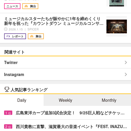
ニュース
舞台
ミュージカルスターたちが賑やかに1年を締めくくり
新年を祝った『カウントダウン ミュージカルコンサ…
2026.1.15 ｜ SPICER
レポート
舞台
関連サイト
Twitter
Instagram
人気記事ランキング
Daily
Weekly
Monthly
広島東洋カープ追加3試合決定！ 9/25巨人戦などチケッ…
1
位
西川貴教に直撃、滋賀最大の音楽イベント『FEST. INAZU…
2
位