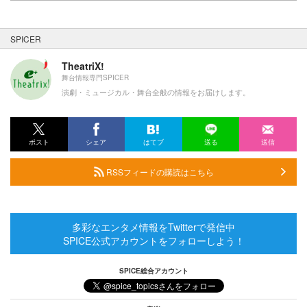
SPICER
TheatriX!
舞台情報専門SPICER
演劇・ミュージカル・舞台全般の情報をお届けします。
ポスト
シェア
はてブ
送る
送信
RSSフィードの購読はこちら
多彩なエンタメ情報をTwitterで発信中
SPICE公式アカウントをフォローしよう！
SPICE総合アカウント