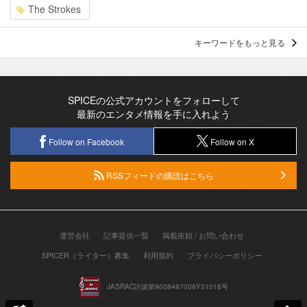
The Strokes
キーワードをもっと見る
SPICEの公式アカウントをフォローして
最新のエンタメ情報を手に入れよう
Follow on Facebook
Follow on X
RSSフィードの購読はこちら
運営会社
記事提供一覧
掲載依頼 / お問い合わせ
SPICER（ライター）募集
利用規約
プライバシーポリシー
JASRAC許諾第9008487009Y31018号