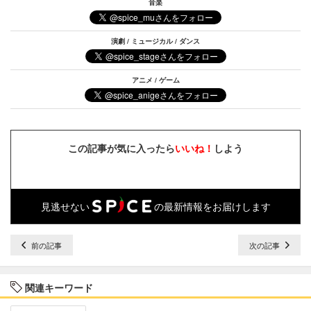
音楽
演劇 / ミュージカル / ダンス
アニメ / ゲーム
この記事が気に入ったら
いいね！
しよう
見逃せない
の最新情報をお届けします
前の記事
次の記事
関連キーワード