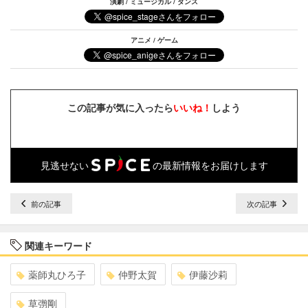
演劇 / ミュージカル / ダンス
アニメ / ゲーム
この記事が気に入ったら
いいね！
しよう
見逃せない
の最新情報をお届けします
前の記事
次の記事
関連キーワード
薬師丸ひろ子
仲野太賀
伊藤沙莉
草彅剛