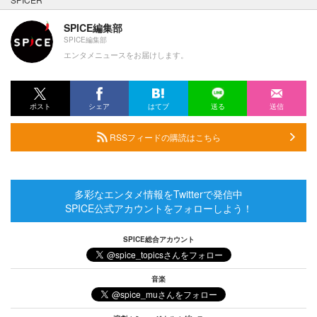
SPICE編集部
SPICE編集部
エンタメニュースをお届けします。
ポスト
シェア
はてブ
送る
送信
RSSフィードの購読はこちら
多彩なエンタメ情報をTwitterで発信中
SPICE公式アカウントをフォローしよう！
SPICE総合アカウント
音楽