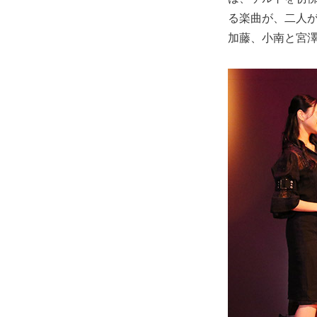
る楽曲が、二人
加藤、小南と宮