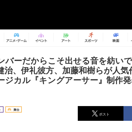
ンバーだからこそ出せる音を紡い
健治、伊礼彼方、加藤和樹らが人気
ージカル『キングアーサー』制作発
ト
舞台
ポスト