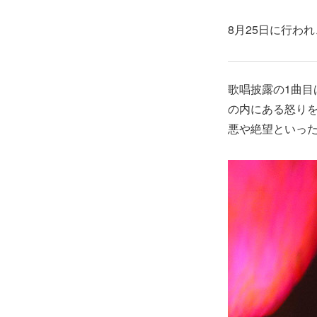
8月25日に行わ
歌唱披露の1曲
の内にある怒り
悪や絶望といっ