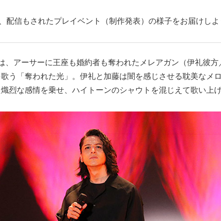
れ、配信もされたプレイベント（制作発表）の様子をお届けしよ
目は、アーサーに王座も婚約者も奪われたメレアガン（伊礼彼方
を歌う「奪われた光」。伊礼と加藤は闇を感じさせる耽美なメ
た熾烈な感情を乗せ、ハイトーンのシャウトを混じえて歌い上