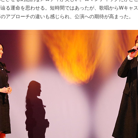
が辿る運命を思わせる。短時間ではあったが、歌唱からWキャ
澤のアプローチの違いも感じられ、公演への期待が高まった。