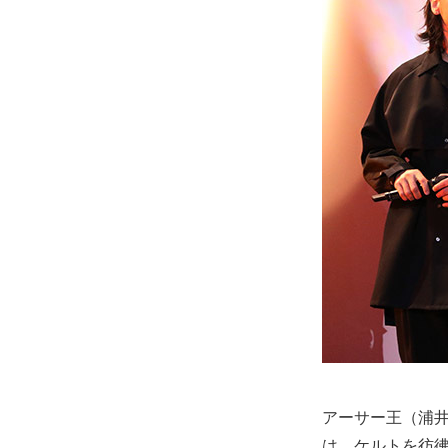
アーサー王（浦
は、ケルトを彷