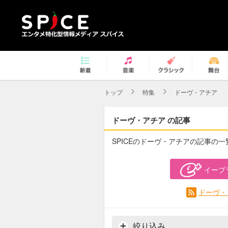
トップ
特集
ドーヴ・アチア
ドーヴ・アチア の記事
SPICEのドーヴ・アチアの記事の一
イープ
ドーヴ・
絞り込み