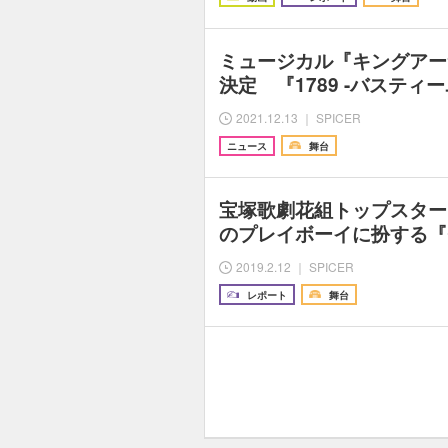
ミュージカル『キングアー
決定 『1789 -バスティ
2021.12.13 ｜ SPICER
ニュース
舞台
宝塚歌劇花組トップスター
のプレイボーイに扮する『C
2019.2.12 ｜ SPICER
レポート
舞台