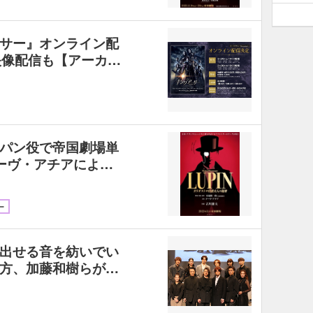
サー』オンライン配
映像配信も【アーカ…
パン役で帝国劇場単
ーヴ・アチアによ…
ー
出せる音を紡いでい
方、加藤和樹らが…