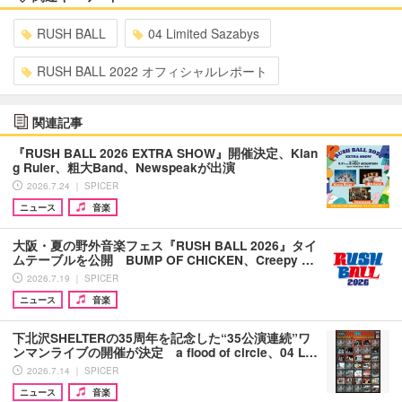
RUSH BALL
04 Limited Sazabys
RUSH BALL 2022 オフィシャルレポート
関連記事
『RUSH BALL 2026 EXTRA SHOW』開催決定、Klan
g Ruler、粗大Band、Newspeakが出演
2026.7.24 ｜ SPICER
ニュース
音楽
大阪・夏の野外音楽フェス『RUSH BALL 2026』タイ
ムテーブルを公開 BUMP OF CHICKEN、Creepy …
2026.7.19 ｜ SPICER
ニュース
音楽
下北沢SHELTERの35周年を記念した“35公演連続”ワ
ンマンライブの開催が決定 a flood of circle、04 L…
2026.7.14 ｜ SPICER
ニュース
音楽