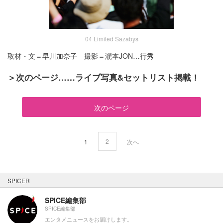
04 Limited Sazabys
取材・文＝早川加奈子 撮影＝瀧本JON…行秀
＞次のページ……ライブ写真&セットリスト掲載！
次のページ
2
1
次へ
SPICER
SPICE編集部
SPICE編集部
エンタメニュースをお届けします。