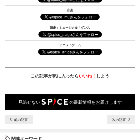
音楽
演劇 / ミュージカル / ダンス
アニメ / ゲーム
この記事が気に入ったら
いいね！
しよう
見逃せない
の最新情報をお届けします
前の記事
次の記事
関連キーワード