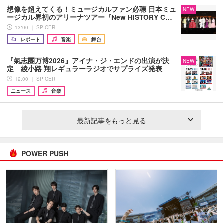
想像を超えてくる！ミュージカルファン必聴 日本ミュ
NEW
ージカル界初のアリーナツアー『New HISTORY C…
13:00 ｜ SPICER
レポート
音楽
舞台
『氣志團万博2026』アイナ・ジ・エンドの出演が決
NEW
定 綾小路 翔レギュラーラジオでサプライズ発表
12:00 ｜ SPICER
ニュース
音楽
最新記事をもっと見る
POWER PUSH