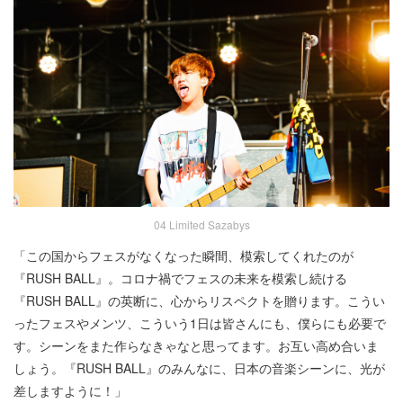
04 Limited Sazabys
「この国からフェスがなくなった瞬間、模索してくれたのが
『RUSH BALL』。コロナ禍でフェスの未来を模索し続ける
『RUSH BALL』の英断に、心からリスペクトを贈ります。こうい
ったフェスやメンツ、こういう1日は皆さんにも、僕らにも必要で
す。シーンをまた作らなきゃなと思ってます。お互い高め合いま
しょう。『RUSH BALL』のみんなに、日本の音楽シーンに、光が
差しますように！」