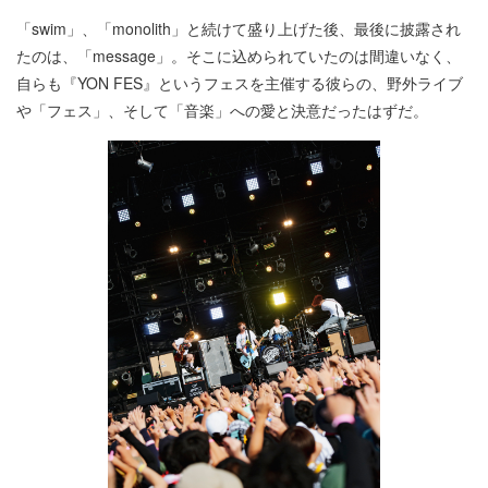
「swim」、「monolith」と続けて盛り上げた後、最後に披露され
たのは、「message」。そこに込められていたのは間違いなく、
自らも『YON FES』というフェスを主催する彼らの、野外ライブ
や「フェス」、そして「音楽」への愛と決意だったはずだ。