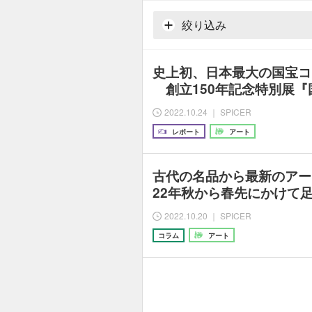
絞り込み
史上初、日本最大の国宝コ
創立150年記念特別展『
2022.10.24 ｜ SPICER
レポート
アート
古代の名品から最新のアー
22年秋から春先にかけて
2022.10.20 ｜ SPICER
コラム
アート