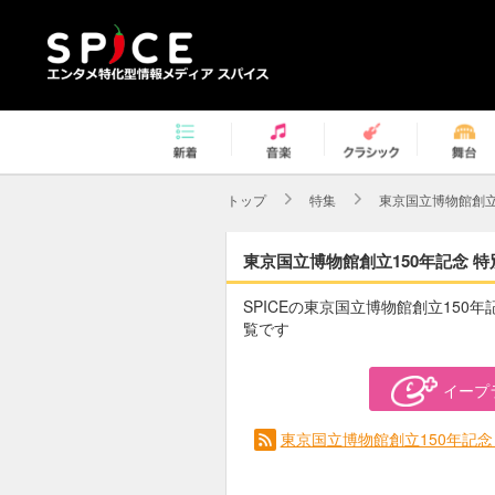
トップ
特集
東京国立博物館創立
東京国立博物館創立150年記念 特
SPICEの東京国立博物館創立150
覧です
イープ
東京国立博物館創立150年記念