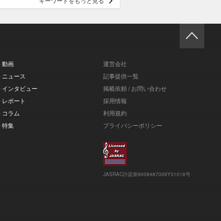
キーワードをもっと見る
- 動画
運営会社
- ニュース
記事提供一覧
- インタビュー
掲載依頼 / お問い合わせ
- レポート
採用情報
- コラム
利用規約
- 特集
プライバシーポリシー
JASRAC許諾第9008487009Y31018号