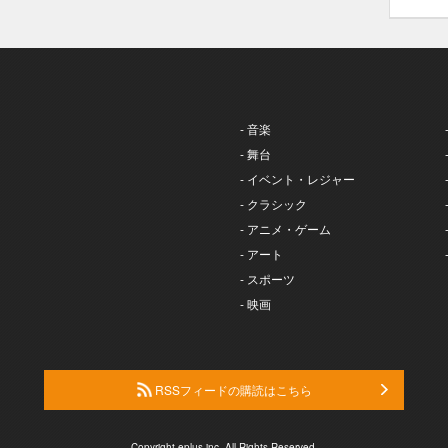
- 音楽
- 舞台
- イベント・レジャー
- クラシック
- アニメ・ゲーム
- アート
- スポーツ
- 映画
RSSフィードの購読はこちら
Copyright eplus inc. All Rights Reserved.