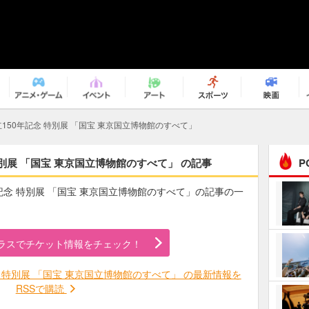
150年記念 特別展 「国宝 東京国立博物館のすべて」
別展 「国宝 東京国立博物館のすべて」 の記事
P
年記念 特別展 「国宝 東京国立博物館のすべて」の記事の一
まるで原作の世界から飛
び出してきたよう！ 圧…
ラスでチケット情報をチェック！
ｅｐｌｕｓ ｗｅｅｋｅ
ｎｄ ｃｌｕｂ
 特別展 「国宝 東京国立博物館のすべて」 の最新情報を
RSSで購読
ＲｅｏＮａ“ピルグリム”