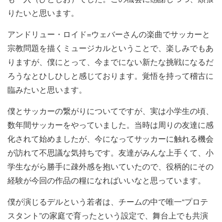
りたいと思います。
アンドリュー・ロイド=ウェバーさんの楽曲でサッカーと
宗教問題を描くミュージカルということで、楽しみでもあ
りますが、僕にとって、今までにない新たな挑戦になるだ
ろうなとひしひしと感じております。覚悟を持って稽古に
臨みたいと思います。
僕とサッカーの繋がりについてですが、実は小学生の頃、
数年間サッカーをやっていました。当時は周りの友達に感
化されて始めましたが、今になってサッカーに触れる機会
が訪れて不思議な気持ちです。友達がみんな上手くて、小
学生ながら勝手に疎外感を抱いていたので、役柄的にその
経験が今回の作品の糧になればいいなと思っています。
僕が演じるデルという若者は、チームの中で唯一“プロテ
スタント”の家庭で育ったという設定で、舞台上でも共演