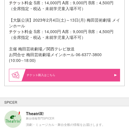
料金 S席：14,000円 A席：9,000円 B席：4,500円
（全席指定・税込・未就学児童入場不可）
【大阪公演】2023年2月4日(土)～13日(月) 梅田芸術劇場 メイ
ンホール
料金 S席：14,000円 A席：9,000円 B席：4,500円
（全席指定・税込・未就学児童入場不可）
主催 梅田芸術劇場／関西テレビ放送
お問合せ 梅田芸術劇場メインホール 06-6377-3800
(10:00∼18:00)
購入はこちら
SPICER
TheatriX!
舞台情報専門SPICER
演劇・ミュージカル・舞台全般の情報をお届けします。