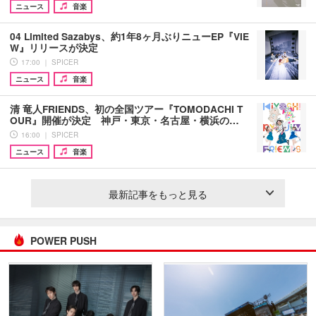
ニュース
音楽
04 Limited Sazabys、約1年8ヶ月ぶりニューEP『VIE
W』リリースが決定
17:00 ｜ SPICER
ニュース
音楽
清 竜人FRIENDS、初の全国ツアー『TOMODACHI T
OUR』開催が決定 神戸・東京・名古屋・横浜の…
16:00 ｜ SPICER
ニュース
音楽
最新記事をもっと見る
POWER PUSH