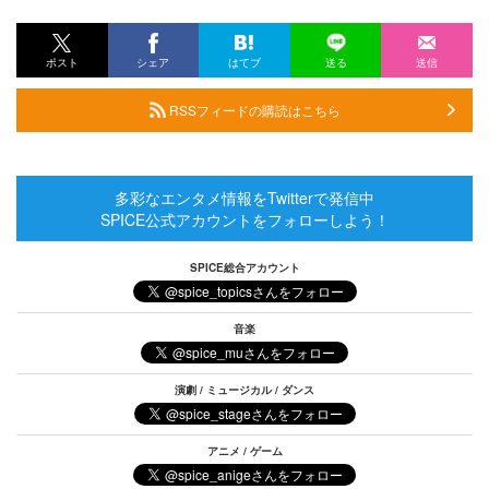
ポスト
シェア
はてブ
送る
送信
RSSフィードの購読はこちら
多彩なエンタメ情報をTwitterで発信中
SPICE公式アカウントをフォローしよう！
SPICE総合アカウント
音楽
演劇 / ミュージカル / ダンス
アニメ / ゲーム