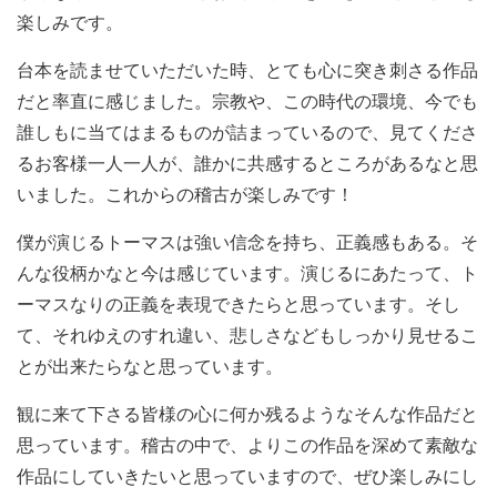
楽しみです。
台本を読ませていただいた時、とても心に突き刺さる作品
だと率直に感じました。宗教や、この時代の環境、今でも
誰しもに当てはまるものが詰まっているので、見てくださ
るお客様一人一人が、誰かに共感するところがあるなと思
いました。これからの稽古が楽しみです！
僕が演じるトーマスは強い信念を持ち、正義感もある。そ
んな役柄かなと今は感じています。演じるにあたって、ト
ーマスなりの正義を表現できたらと思っています。そし
て、それゆえのすれ違い、悲しさなどもしっかり見せるこ
とが出来たらなと思っています。
観に来て下さる皆様の心に何か残るようなそんな作品だと
思っています。稽古の中で、よりこの作品を深めて素敵な
作品にしていきたいと思っていますので、ぜひ楽しみにし