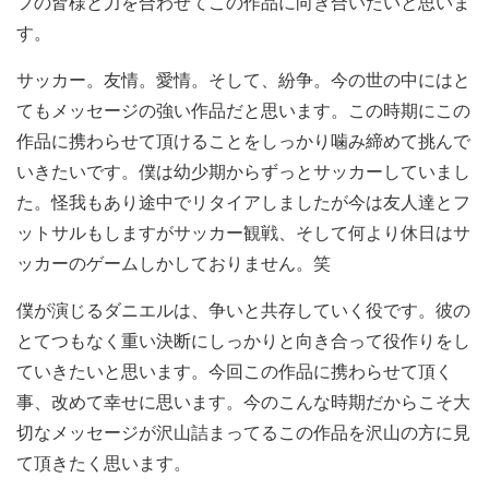
フの皆様と力を合わせてこの作品に向き合いたいと思いま
す。
サッカー。友情。愛情。そして、紛争。今の世の中にはと
てもメッセージの強い作品だと思います。この時期にこの
作品に携わらせて頂けることをしっかり噛み締めて挑んで
いきたいです。僕は幼少期からずっとサッカーしていまし
た。怪我もあり途中でリタイアしましたが今は友人達とフ
ットサルもしますがサッカー観戦、そして何より休日はサ
ッカーのゲームしかしておりません。笑
僕が演じるダニエルは、争いと共存していく役です。彼の
とてつもなく重い決断にしっかりと向き合って役作りをし
ていきたいと思います。今回この作品に携わらせて頂く
事、改めて幸せに思います。今のこんな時期だからこそ大
切なメッセージが沢山詰まってるこの作品を沢山の方に見
て頂きたく思います。