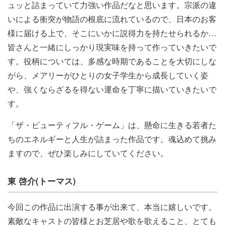
ュッと詰まっていて力強い作品だなと思います。宗派の違
いによる衝突が物語の根底に流れているので、日本のお客
様に届ける上で、そこにいかに説得力を持たせられるか…
皆さんと一緒にしっかり現実味を持って作っていきたいで
す。役柄については、多感な時期であることを大切にしな
がら、メアリーがひとりの女子学生から成長していく姿
や、強くならざるを得ない運命を丁寧に描いていきたいで
す。
「ザ・ビューティフル・ゲーム」は、懸命に生きる若者た
ちのエネルギーと人生が詰まった作品です。魂込めて挑み
ますので、ぜひ楽しみにしていてください。
東 啓介(トーマス)
今回この作品に出演する事が出来て、本当に嬉しいです。
素敵なキャストの皆様とお芝居や歌を歌えること、とても