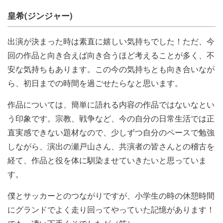
皇希(ジンジャー)
出演が決まった時は素直に嬉しい気持ちでした！ただ、今
回の作品と向き合えば向き合うほど考えることが多く、不
安な気持ちもあります。この今の気持ちとも向き合いなが
ら、初日までの時間を過ごせたらなと思います。
作品については、簡単に語れる内容の作品ではないなとい
う印象です。宗教、戦争など、今の自分の日常生活では正
直実感できない題材なので、少しずつ自分のペースで勉強
しながら、演出の瀬戸山さん、共演者の皆さんとの稽古を
経て、作品と役を体に馴染ませていきたいと思っていま
す。
僕とサッカーとのつながりですが、小学生の時の休憩時間
にグランドでよく走り回ってやっていた記憶があります！