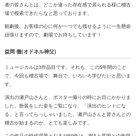
者の皆さんとは、どこか違った存在感で居られる様に稽古
場で模索できたらなと思っております。
観劇後、お客様の心に何か一つでも残せるように一生懸命
頑張りますので、劇場でお待ちしています！
益岡 徹(オドネル神父)
ミュージカルは3作品目です。それも、この5年間のこと
で、今回も稽古場で、舞台で、いろいろ学びたいと思いま
す。
演出の瀬戸山さんと、ポスター撮りの時にお目にかかりま
した。扮装をした姿をご覧になり、「演出のヒントにな
る」と言ってらっしゃいました。瀬戸山さんと皆さんとの
稽古が始まるのが、とても楽しみです。
この作品の時代背景となる1969年は、IRAと英国との衝突