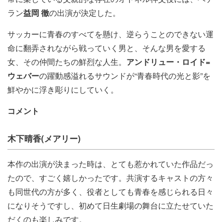
ラン
益岡 徹
の出演が決定した。
サッカーに青春のすべてを懸け、逆らうことのできない運
命に翻弄されながら戦っていく男と、そんな男を愛する
女、その仲間たちの鮮烈な人生。
アンドリュー・ロイド=
ウェバー
の躍動感溢れるサウンドが“青春時代の光と影”を
鮮やかに浮き彫りにしていく。
コメント
木下晴香(メアリー)
本作の出演が決まった時は、とても惹かれていた作品だっ
たので、すごく嬉しかったです。共演するキャストの方々
も同世代の方が多く、役者としても青春を感じられる日々
になりそうですし、初めて日生劇場の舞台に立たせていた
だくのも楽しみです。