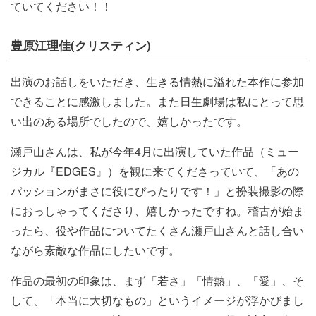
ていてください！！
豊原江理佳(クリスティン)
出演のお話しをいただき、生きる情熱に溢れた本作に参加
できることに感激しました。また日生劇場は私にとって思
い出のある場所でしたので、嬉しかったです。
瀬戸山さんは、私が今年4月に出演していた作品（ミュー
ジカル『EDGES』）を観に来てくださっていて、「あの
パッションがまさに役にぴったりです！」と扮装撮影の際
におっしゃってくださり、嬉しかったですね。稽古が始ま
ったら、役や作品についてたくさん瀬戸山さんと話し合い
ながら素敵な作品にしたいです。
作品の最初の印象は、まず「若さ」「情熱」、「愛」、そ
して、「本当に大切なもの」というイメージが浮かびまし