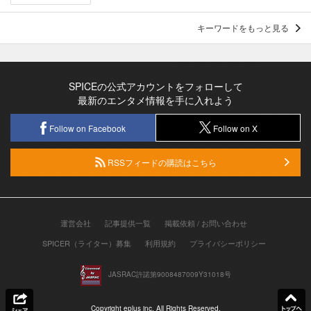
キーワードをもっと見る
SPICEの公式アカウントをフォローして
最新のエンタメ情報を手に入れよう
Follow on Facebook
Follow on X
RSSフィードの購読はこちら
運営会社
記事提供一覧
掲載依頼 / お問い合わせ
SPICER（ライター）募集
利用規約
プライバシーポリシー
JASRAC許諾第9008487009Y31018号
Copyright eplus inc. All Rights Reserved.