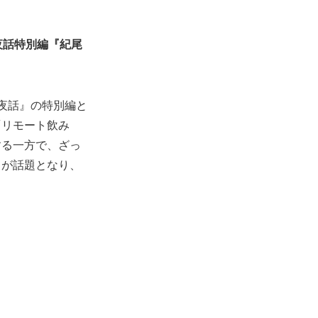
夜話特別編『紀尾
夜話』の特別編と
「リモート飲み
する一方で、ざっ
クが話題となり、