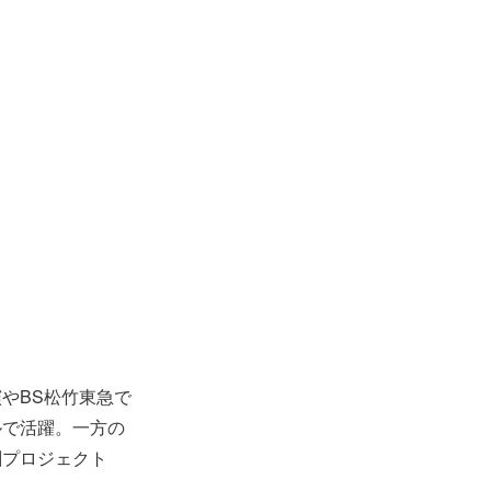
やBS松竹東急で
ルで活躍。一方の
劇プロジェクト