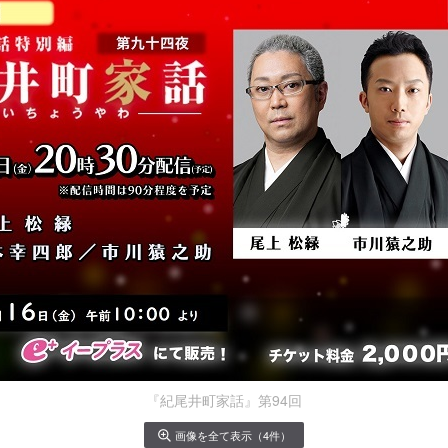
『紀尾井町家話』第94回
画像を全て表示（4件）