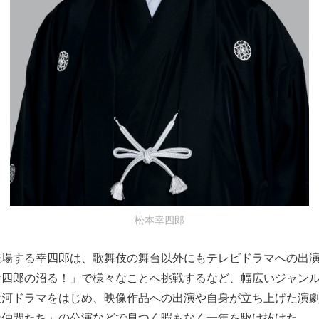
松本幸四郎
登場する幸四郎は、歌舞伎の舞台以外にもテレビドラマへの出演
幸四郎の沼る！」で様々なことへ挑戦するなど、幅広いジャン
大河ドラマをはじめ、映像作品への出演や自身が立ち上げた演
な仲間たち」の公演などで息つく暇もなく一年を駆け抜けた。