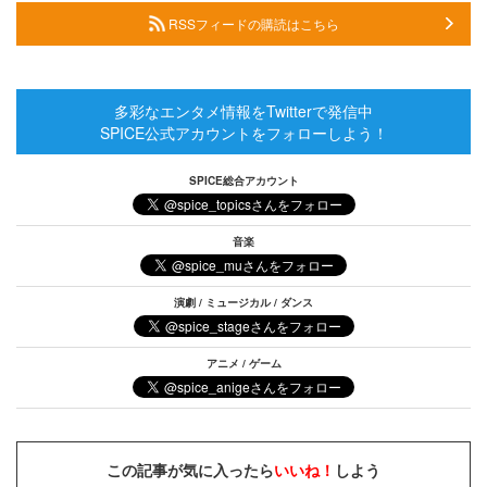
RSSフィードの購読はこちら
多彩なエンタメ情報をTwitterで発信中
SPICE公式アカウントをフォローしよう！
SPICE総合アカウント
音楽
演劇 / ミュージカル / ダンス
アニメ / ゲーム
この記事が気に入ったら
いいね！
しよう