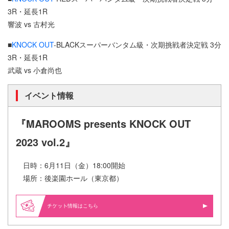
3R・延長1R
響波 vs 古村光
■
KNOCK OUT
-BLACKスーパーバンタム級・次期挑戦者決定戦 3分
3R・延長1R
武蔵 vs 小倉尚也
イベント情報
『MAROOMS presents KNOCK OUT
2023 vol.2』
日時：6月11日（金）18:00開始
場所：後楽園ホール（東京都）
情報はこちら