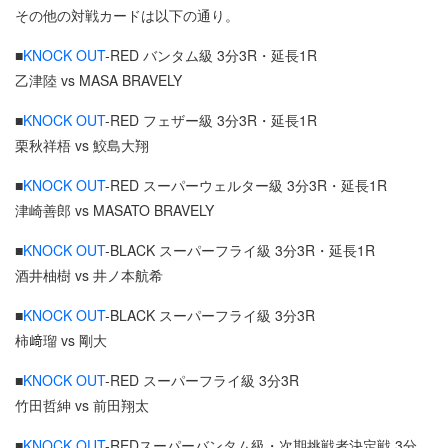
その他の対戦カードは以下の通り。
■
KNOCK OUT
-RED バンタム級 3分3R・延長1R
乙津陸 vs MASA BRAVELY
■
KNOCK OUT
-RED フェザー級 3分3R・延長1R
栗秋祥梧 vs 鮫島大翔
■
KNOCK OUT
-RED スーパーウェルター級 3分3R・延長1R
津崎善郎 vs MASATO BRAVELY
■
KNOCK OUT
-BLACK スーパーフライ級 3分3R・延長1R
酒井柚樹 vs 井ノ本航希
■
KNOCK OUT
-BLACK スーパーフライ級 3分3R
柿﨑瑠 vs 剛大
■
KNOCK OUT
-RED スーパーフライ級 3分3R
竹田哲紳 vs 前田翔太
■
KNOCK OUT
-REDスーパーバンタム級・次期挑戦者決定戦 3分