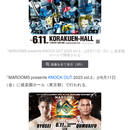
『MAROOMS presents KNOCK OUT 2023 vol.2』は6月11日（日）に後楽園
ホールで開催される
画像を全て表示（3件）
『MAROOMS presents
KNOCK OUT
2023 vol.2』が6月11日
（金）に後楽園ホール（東京都）で行われる。