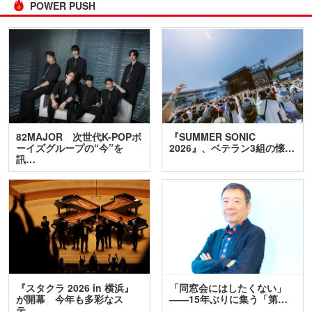
POWER PUSH
82MAJOR 次世代K-POPボ
『SUMMER SONIC
ーイズグループの“今”を
2026』、ベテラン3組の懐…
訊…
『スタクラ 2026 in 横浜』
「同窓会にはしたくない」
が開幕 今年も多彩なス
――15年ぶりに集う「第…
テ…