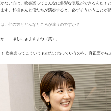
聴かない方は、吹奏楽ってこんなに多彩な表現ができるんだ！
います。和樹さんと僕たちが演奏すると、必ずそういうことが
んは、他の方とどんなところが違うのですか？
うか……壊しにきますよね（笑）。
う！ 吹奏楽ってこういうものだよねっていうのを、真正面から