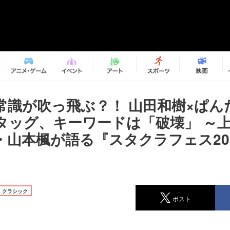
常識が吹っ飛ぶ？！ 山田和樹×ぱん
タッグ、キーワードは「破壊」 ～
・山本楓が語る『スタクラフェス20
』
クラシック
ポスト