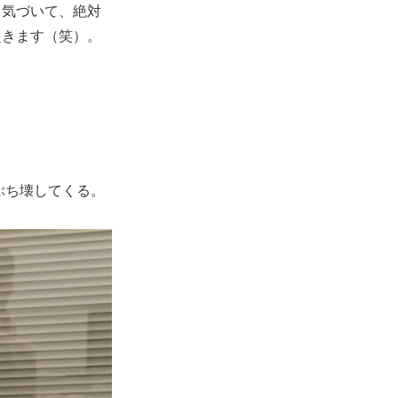
と気づいて、絶対
起きます（笑）。
ぶち壊してくる。