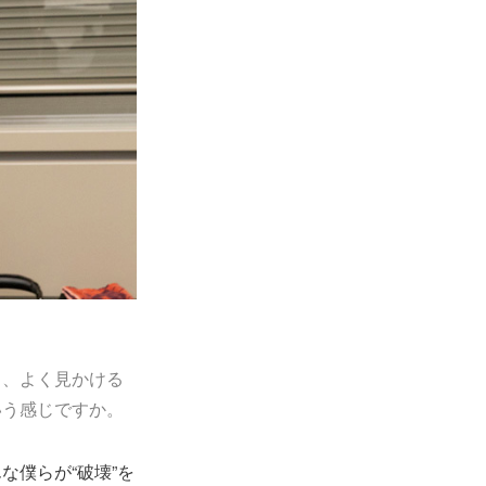
ろ、よく見かける
いう感じですか。
な僕らが“破壊”を