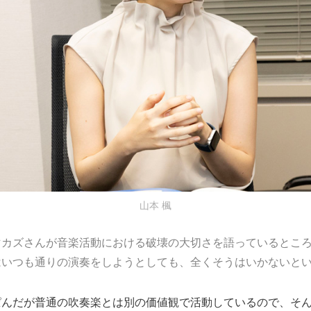
山本 楓
マカズさんが音楽活動における破壊の大切さを語っているとこ
はいつも通りの演奏をしようとしても、全くそうはいかないと
んだが普通の吹奏楽とは別の価値観で活動しているので、そん