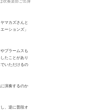
は吹奏楽部ご出身
、ヤマカズさんと
リエーションズ」
ンやブラームスも
奏したことがあり
んでいただけるの
風に演奏するのか
すし、逆に普段オ