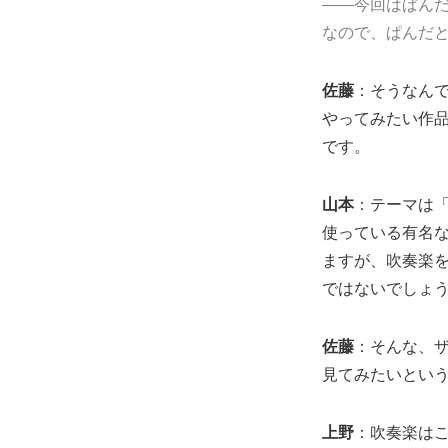
――今回はぱんだ
なので、ぱんだ
佐藤
：そうなん
やってみたい作
です。
山本
：テーマは
使っている有名
ますが、吹奏楽
ではないでしょ
佐藤
：そんな、
見てみたいとい
上野
：吹奏楽は