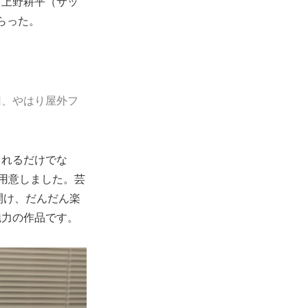
、上野耕平（サッ
らった。
回、やはり屋外フ
られるだけでな
用意しました。芸
を開け、だんだん楽
魅力の作品です。