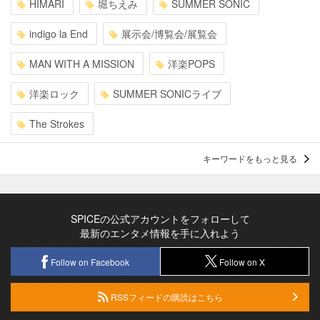
HIMARI
堀ちえみ
SUMMER SONIC
indigo la End
展示会/博覧会/展覧会
MAN WITH A MISSION
洋楽POPS
洋楽ロック
SUMMER SONICライブ
The Strokes
キーワードをもっと見る
SPICEの公式アカウントをフォローして
最新のエンタメ情報を手に入れよう
Follow on Facebook
Follow on X
RSSフィードの購読はこちら