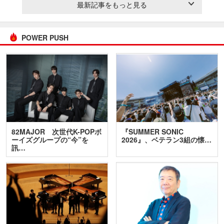
最新記事をもっと見る
POWER PUSH
82MAJOR 次世代K-POPボ
『SUMMER SONIC
ーイズグループの“今”を
2026』、ベテラン3組の懐…
訊…