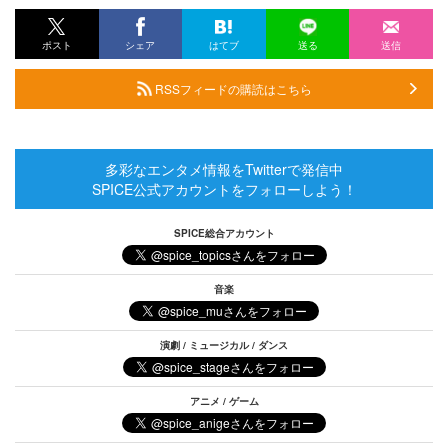
ポスト
シェア
はてブ
送る
送信
RSSフィードの購読はこちら
多彩なエンタメ情報をTwitterで発信中
SPICE公式アカウントをフォローしよう！
SPICE総合アカウント
音楽
演劇 / ミュージカル / ダンス
アニメ / ゲーム