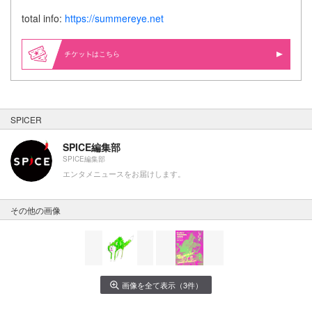
total info:
https://summereye.net
はこちら
SPICER
SPICE編集部
SPICE編集部
エンタメニュースをお届けします。
その他の画像
画像を全て表示（3件）