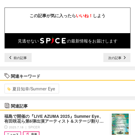
この記事が気に入ったら
いいね！
しよう
見逃せない
の最新情報をお届けします
前の記事
次の記事
関連キーワード
夏目知幸/Summer Eye
関連記事
福島で開催の『LIVE AZUMA 2025』Summer Eye、
有田咲花ら第6弾出演アーティスト＆ステージ割り…
2025.7.18 ｜ SPICER
ニュース
音楽