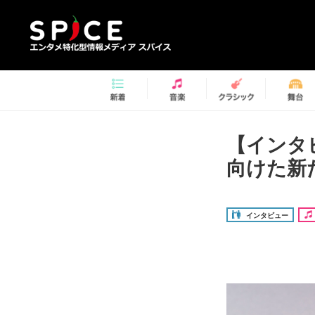
【インタ
向けた新
インタビュー