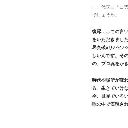
ーー代表曲「白
でしょうか。
復帰……この言
をいただきまし
界突破×
サバイバ
しいんです。そ
の、プロ魂をか
時代や場所が変
る。生きていけ
今、世界でいろ
歌の中で表現さ