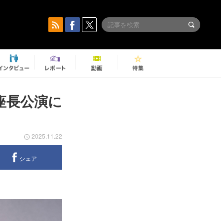
座長公演に
2025.11.22
シェア