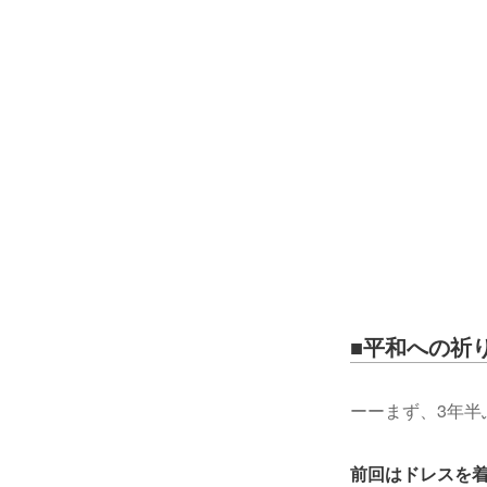
■平和への祈
ーーまず、3年
前回はドレスを着