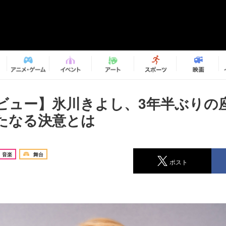
ビュー】氷川きよし、3年半ぶりの
たなる決意とは
音楽
舞台
ポスト