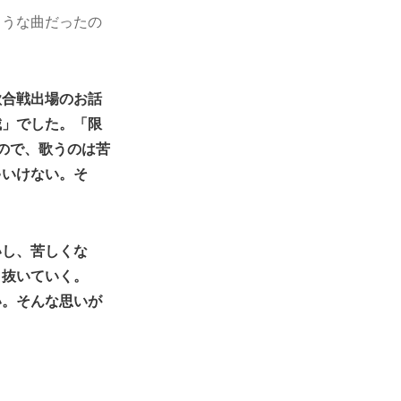
ような曲だったの
歌合戦出場のお話
城」でした。「限
ので、歌うのは苦
ゃいけない。そ
いし、苦しくな
き抜いていく。
い。そんな思いが