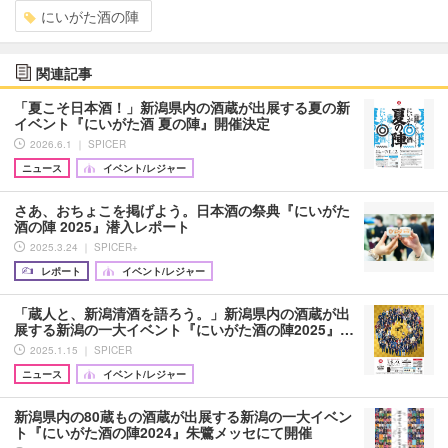
にいがた酒の陣
関連記事
「夏こそ日本酒！」新潟県内の酒蔵が出展する夏の新
イベント『にいがた酒 夏の陣』開催決定
2026.6.1 ｜ SPICER
ニュース
イベント/レジャー
さあ、おちょこを掲げよう。日本酒の祭典『にいがた
酒の陣 2025』潜入レポート
2025.3.24 ｜ SPICER+
レポート
イベント/レジャー
「蔵人と、新潟清酒を語ろう。」新潟県内の酒蔵が出
展する新潟の一大イベント『にいがた酒の陣2025』…
2025.1.15 ｜ SPICER
ニュース
イベント/レジャー
新潟県内の80蔵もの酒蔵が出展する新潟の一大イベン
ト『にいがた酒の陣2024』朱鷺メッセにて開催