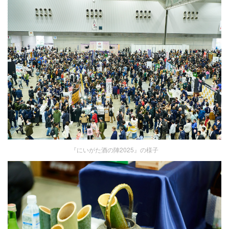
『にいがた酒の陣2025』の様子