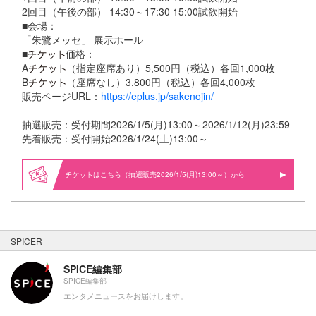
2回目（午後の部） 14:30～17:30 15:00試飲開始
■会場：
「朱鷺メッセ」 展示ホール
■
価格：
A
（指定座席あり）5,500円（税込）各回1,000枚
B
（座席なし）3,800円（税込）各回4,000枚
販売ページURL：
https://eplus.jp/sakenojin/
抽選販売：受付期間2026/1/5(月)13:00～2026/1/12(月)23:59
先着販売：受付開始2026/1/24(土)13:00～
はこちら（抽選販売2026/1/5(月)13:00～）から
SPICER
SPICE編集部
SPICE編集部
エンタメニュースをお届けします。