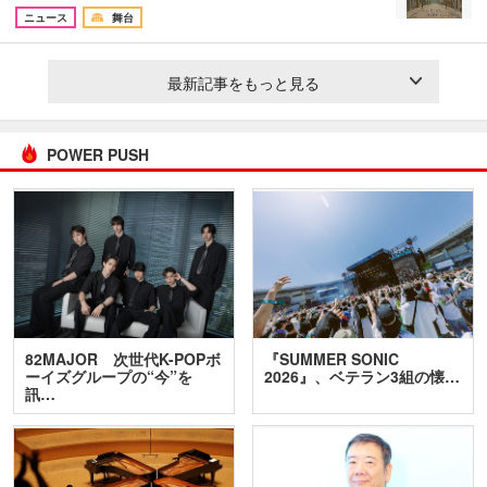
ニュース
舞台
最新記事をもっと見る
POWER PUSH
82MAJOR 次世代K-POPボ
『SUMMER SONIC
ーイズグループの“今”を
2026』、ベテラン3組の懐…
訊…