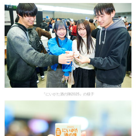
『にいがた酒の陣2025』の様子