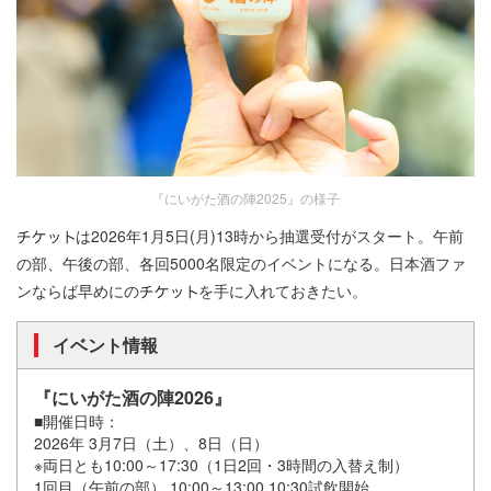
『にいがた酒の陣2025』の様子
は2026年1月5日(月)13時から抽選受付がスタート。午前
の部、午後の部、各回5000名限定のイベントになる。日本酒ファ
ンならば早めにの
を手に入れておきたい。
イベント情報
『にいがた酒の陣2026』
■開催日時：
2026年 3月7日（土）、8日（日）
※両日とも10:00～17:30（1日2回・3時間の入替え制）
1回目（午前の部） 10:00～13:00 10:30試飲開始