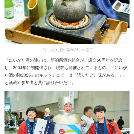
『にいがた酒の陣2025』の様子
『にいがた酒の陣』は、新潟県酒造組合が、設立50周年を記念
し、2004年に初開催され、現在も開催されているもの。『にいが
た酒の陣2026』のキャッチコピーは「語りたい、味がある。」。
と酒蔵や参加者と共に語り合いたい。