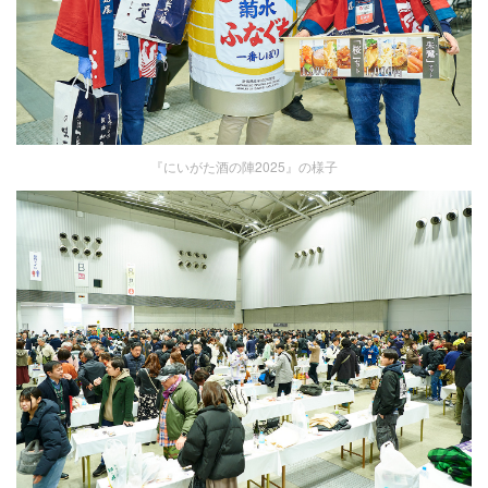
『にいがた酒の陣2025』の様子