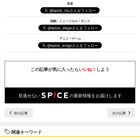
音楽
演劇 / ミュージカル / ダンス
アニメ / ゲーム
この記事が気に入ったら
いいね！
しよう
見逃せない
の最新情報をお届けします
前の記事
次の記事
関連キーワード