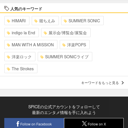
人気のキーワード
HIMARI
堀ちえみ
SUMMER SONIC
indigo la End
展示会/博覧会/展覧会
MAN WITH A MISSION
洋楽POPS
洋楽ロック
SUMMER SONICライブ
The Strokes
キーワードをもっと見る
SPICEの公式アカウントをフォローして
最新のエンタメ情報を手に入れよう
Follow on Facebook
Follow on X