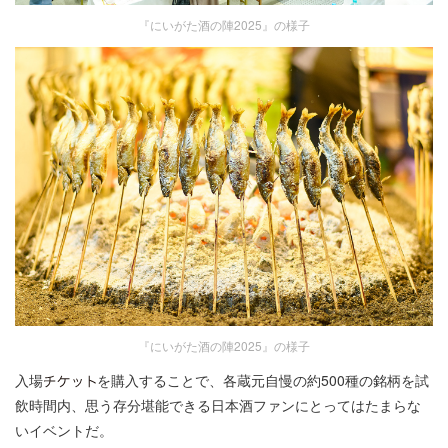
『にいがた酒の陣2025』の様子
『にいがた酒の陣2025』の様子
入場
を購入することで、各蔵元自慢の約500種の銘柄を試
飲時間内、思う存分堪能できる日本酒ファンにとってはたまらな
いイベントだ。