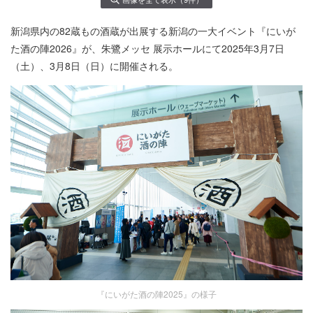
新潟県内の82蔵もの酒蔵が出展する新潟の一大イベント『にいが
た酒の陣2026』が、朱鷺メッセ 展示ホールにて2025年3月7日
（土）、3月8日（日）に開催される。
『にいがた酒の陣2025』の様子