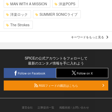
MAN WITH A MISSION
洋楽POPS
洋楽ロック
SUMMER SONICライブ
The Strokes
キーワードをもっと見る
SPICEの公式アカウントをフォローして
最新のエンタメ情報を手に入れよう
Follow on Facebook
Follow on X
RSSフィードの購読はこちら
運営会社
記事提供一覧
掲載依頼 / お問い合わせ