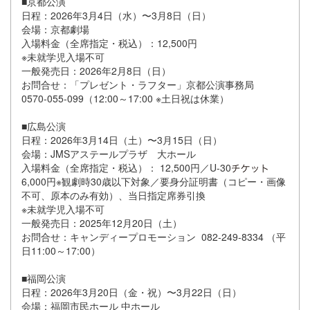
■京都公演
日程：2026年3月4日（水）〜3月8日（日）
会場：京都劇場
入場料金（全席指定・税込）：12,500円
※未就学児入場不可
一般発売日：2026年2月8日（日）
お問合せ：「プレゼント・ラフター」京都公演事務局
0570-055-099（12:00～17:00 ※土日祝は休業）
■広島公演
日程：2026年3月14日（土）〜3月15日（日）
会場：JMSアステールプラザ 大ホール
入場料金（全席指定・税込）： 12,500円／U-30
6,000円※観劇時30歳以下対象／要身分証明書（コピー・画像
不可、原本のみ有効）、当日指定席券引換
※未就学児入場不可
一般発売日：2025年12月20日（土）
お問合せ：キャンディープロモーション 082-249-8334 （平
日11:00～17:00）
■福岡公演
日程：2026年3月20日（金・祝）〜3月22日（日）
会場：福岡市民ホール 中ホール