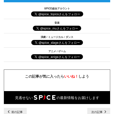
SPICE総合アカウント
音楽
演劇 / ミュージカル / ダンス
アニメ / ゲーム
この記事が気に入ったら
いいね！
しよう
見逃せない
の最新情報をお届けします
前の記事
次の記事