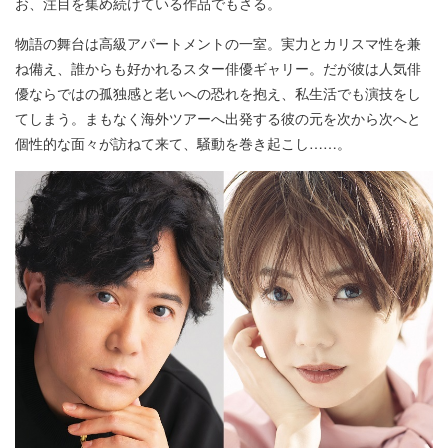
お、注目を集め続けている作品でもさる。
物語の舞台は高級アパートメントの一室。実力とカリスマ性を兼
ね備え、誰からも好かれるスター俳優ギャリー。だが彼は人気俳
優ならではの孤独感と老いへの恐れを抱え、私生活でも演技をし
てしまう。まもなく海外ツアーへ出発する彼の元を次から次へと
個性的な面々が訪ねて来て、騒動を巻き起こし……。