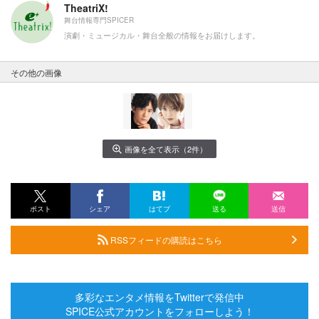
TheatriX!
舞台情報専門SPICER
演劇・ミュージカル・舞台全般の情報をお届けします。
その他の画像
画像を全て表示（2件）
ポスト
シェア
はてブ
送る
送信
RSSフィードの購読はこちら
多彩なエンタメ情報をTwitterで発信中
SPICE公式アカウントをフォローしよう！