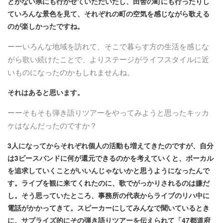
とがない県にも行かせていただいたし、田舎の町にも行ったりし
ていろんな景色を見て、それぞれの町の空気を感じながら歌える
のが楽しかったですね。
ーーいろんな地域を訪れて、そこで暮らす方の生活を感じな
がら歌い続けたことで、よりステージがライフスタイルに近
いものになったのかもしれませんね。
それはあると思います。
ーーそもそも弾き語りツアーをやってみようと思ったキッカ
ケはなんだったのですか？
3人になってからそれぞれ個人の活動も増えてきたのですが、自分
は3ピースバンドに何が還元できるのかを考えていくと、ボーカル
を追求していくことがいいんじゃないかと思うようになったんで
す。ライブを観に来てくれたのに、歌でがっかりされるのは嫌だ
し。そう思っていたところ、事務所の代表からライブのリハ中に
電話がかかってきて。スピーカーにしてみんなで聞いているとき
に、サプライズ的にその弾き語りツアーを伝えられて「47都道府