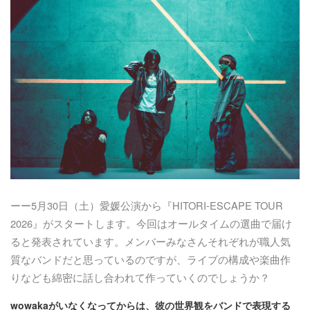
ーー5月30日（土）愛媛公演から『HITORI-ESCAPE TOUR
2026』がスタートします。今回はオールタイムの選曲で届け
ると発表されています。メンバーみなさんそれぞれが職人気
質なバンドだと思っているのですが、ライブの構成や楽曲作
りなども綿密に話し合われて作っていくのでしょうか？
wowakaがいなくなってからは、彼の世界観をバンドで表現する