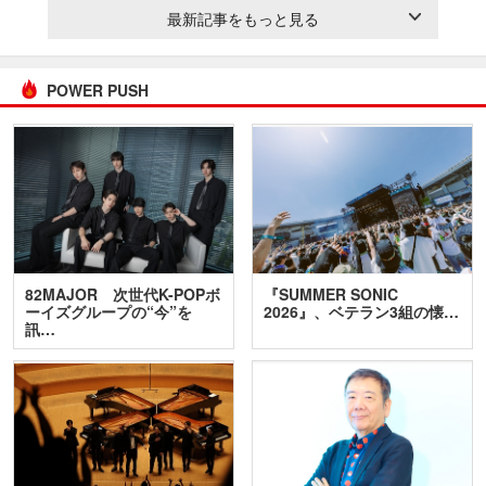
最新記事をもっと見る
POWER PUSH
82MAJOR 次世代K-POPボ
『SUMMER SONIC
ーイズグループの“今”を
2026』、ベテラン3組の懐…
訊…