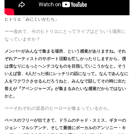
ヒトリエ「みにくいかたち」
ーー改めて、今のヒトリエにとってライブはどういう場所に
なっていますか？
メンバーがみんなで集まる場所、という感覚がありますね。それ
ぞれアーティストのサポート活動も忙しかったりしますから、僕
は僕なりにもっとヘンテコなものを目指していこうかなと。そう
いえば昔、4人だった頃にレッチリの話になって。なんであんなに
人をワクワクさせるんだろうねと、みんなで話してその時に出た
答えが『アベンジャーズ』が集まるみたいな感覚だからではない
かと。
ーーそれぞれの楽器のヒーローが集まっているから。
ベースのフリーが出てきて、ドラムのチャド・スミス、ギターの
ジョン・フルシアンテ、そして最後にボーカルのアンソニー・キ