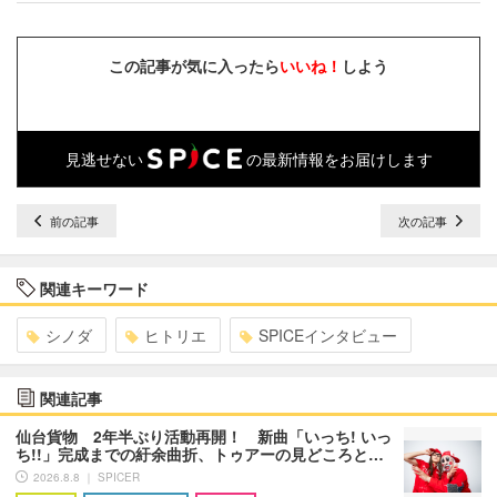
この記事が気に入ったら
いいね！
しよう
見逃せない
の最新情報をお届けします
前の記事
次の記事
関連キーワード
シノダ
ヒトリエ
SPICEインタビュー
関連記事
仙台貨物 2年半ぶり活動再開！ 新曲「いっち! いっ
ち!!」完成までの紆余曲折、トゥアーの見どころと…
2026.8.8 ｜ SPICER