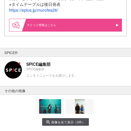
※タイムテーブルは後日発表
https://eplus.jp/murofes26/
情報はこちら
SPICER
SPICE編集部
SPICE編集部
エンタメニュースをお届けします。
その他の画像
画像を全て表示（3件）