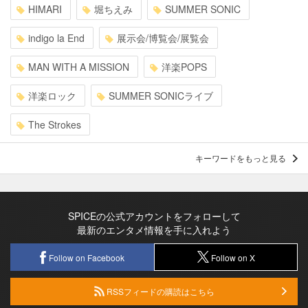
HIMARI
堀ちえみ
SUMMER SONIC
indigo la End
展示会/博覧会/展覧会
MAN WITH A MISSION
洋楽POPS
洋楽ロック
SUMMER SONICライブ
The Strokes
キーワードをもっと見る
SPICEの公式アカウントをフォローして
最新のエンタメ情報を手に入れよう
Follow on Facebook
Follow on X
RSSフィードの購読はこちら