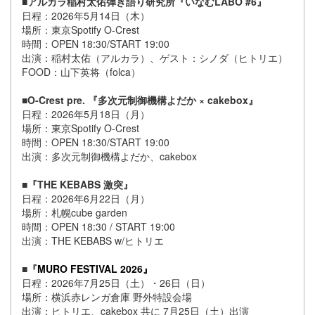
■アルカラ稲村太佑弾き語り研究所『いなむLABO #6』
日程：2026年5月14日（木）
場所：東京Spotify O-Crest
時間：OPEN 18:30/START 19:00
出演：稲村太佑（アルカラ）、ゲスト：シノダ（ヒトリエ）
FOOD：山下英将（folca）
■O-Crest pre. 『多次元制御機構よだか × cakebox』
日程：2026年5月18日（月）
場所：東京Spotify O-Crest
時間：OPEN 18:30/START 19:00
出演：多次元制御機構よだか、cakebox
■『THE KEBABS 激突』
日程：2026年6月22日（月）
場所：札幌cube garden
時間：OPEN 18:30 / START 19:00
出演：THE KEBABS w/ヒトリエ
■『
MURO FESTIVAL 2026』
日程：2026年7月25日（土）・26日（日）
場所：横浜赤レンガ倉庫 野外特設会場
出演：ヒトリエ、cakebox 共に 7月25日（土）出演