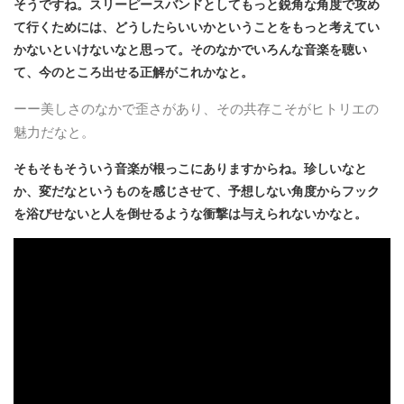
そうですね。スリーピースバンドとしてもっと鋭角な角度で攻め
て行くためには、どうしたらいいかということをもっと考えてい
かないといけないなと思って。そのなかでいろんな音楽を聴い
て、今のところ出せる正解がこれかなと。
ーー美しさのなかで歪さがあり、その共存こそがヒトリエの
魅力だなと。
そもそもそういう音楽が根っこにありますからね。珍しいなと
か、変だなというものを感じさせて、予想しない角度からフック
を浴びせないと人を倒せるような衝撃は与えられないかなと。