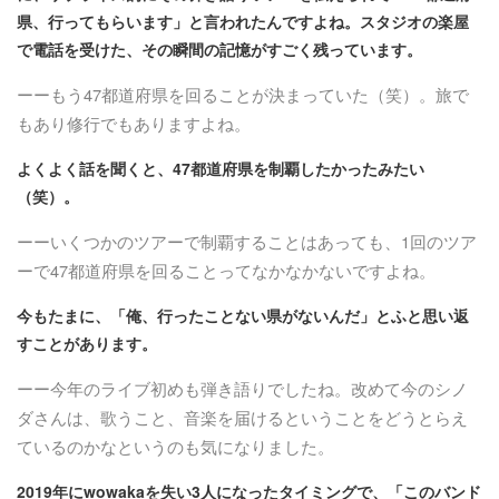
県、行ってもらいます」と言われたんですよね。スタジオの楽屋
で電話を受けた、その瞬間の記憶がすごく残っています。
ーーもう47都道府県を回ることが決まっていた（笑）。旅で
もあり修行でもありますよね。
よくよく話を聞くと、47都道府県を制覇したかったみたい
（笑）。
ーーいくつかのツアーで制覇することはあっても、1回のツア
ーで47都道府県を回ることってなかなかないですよね。
今もたまに、「俺、行ったことない県がないんだ」とふと思い返
すことがあります。
ーー今年のライブ初めも弾き語りでしたね。改めて今のシノ
ダさんは、歌うこと、音楽を届けるということをどうとらえ
ているのかなというのも気になりました。
2019年にwowakaを失い3人になったタイミングで、「このバンド