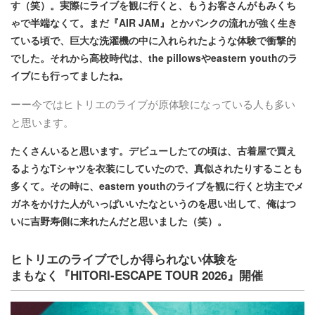
す（笑）。実際にライブを観に行くと、もうお客さんがもみくち
ゃで半端なくて。まだ『AIR JAM』とかパンクの流れが強く生き
ている頃で、巨大な洗濯機の中に入れられたような体験で衝撃的
でした。それから高校時代は、the pillowsやeastern youthのラ
イブにも行ってましたね。
ーー今ではヒトリエのライブが原体験になっている人も多い
と思います。
たくさんいると思います。デビューしたての頃は、古着屋で買え
るようなTシャツを衣装にしていたので、真似されたりすることも
多くて。その時に、eastern youthのライブを観に行くと坊主でメ
ガネをかけた人がいっぱいいたなというのを思い出して、俺はつ
いに吉野寿側に来れたんだと思いました（笑）。
ヒトリエのライブでしか得られない体験を
まもなく『HITORI-ESCAPE TOUR 2026』開催