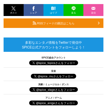
ポスト
シェア
はてブ
送る
送信
RSSフィードの購読はこちら
多彩なエンタメ情報をTwitterで発信中
SPICE公式アカウントをフォローしよう！
SPICE総合アカウント
音楽
演劇 / ミュージカル / ダンス
アニメ / ゲーム