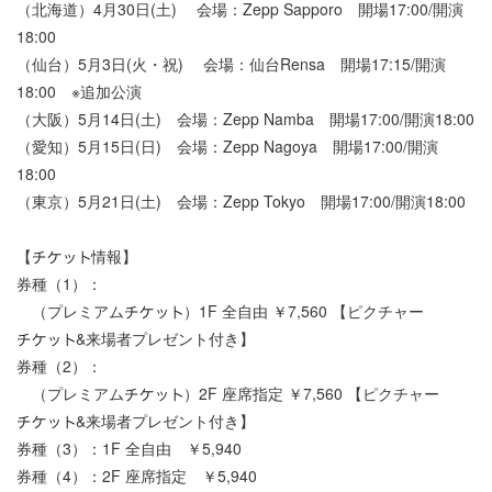
（北海道）4月30日(土) 会場：Zepp Sapporo 開場17:00/開演
18:00
（仙台）5月3日(火・祝) 会場：仙台Rensa 開場17:15/開演
18:00 ※追加公演
（大阪）5月14日(土) 会場：Zepp Namba 開場17:00/開演18:00
（愛知）5月15日(日) 会場：Zepp Nagoya 開場17:00/開演
18:00
（東京）5月21日(土) 会場：Zepp Tokyo 開場17:00/開演18:00
【
情報】
券種（1）：
（プレミアム
）1F 全自由 ￥7,560 【ピクチャー
&来場者プレゼント付き】
券種（2）：
（プレミアム
）2F 座席指定 ￥7,560 【ピクチャー
&来場者プレゼント付き】
券種（3）：1F 全自由 ￥5,940
券種（4）：2F 座席指定 ￥5,940