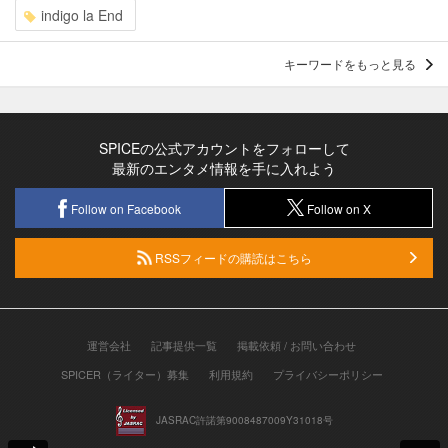
indigo la End
キーワードをもっと見る
SPICEの公式アカウントをフォローして
最新のエンタメ情報を手に入れよう
Follow on Facebook
Follow on X
RSSフィードの購読はこちら
運営会社
記事提供一覧
掲載依頼 / お問い合わせ
SPICER（ライター）募集
利用規約
プライバシーポリシー
JASRAC許諾第9008487009Y31018号