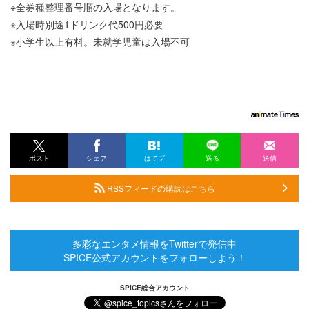
※全券種整理番号順の入場となります。
※入場時別途1ドリンク代500円必要
※小学生以上有料。未就学児童は入場不可
ポスト
シェア
はてブ
送る
送信
RSSフィードの購読はこちら
多彩なエンタメ情報をTwitterで発信中
SPICE公式アカウントをフォローしよう！
SPICE総合アカウント