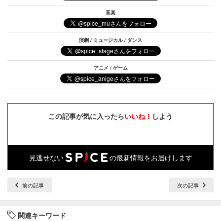
音楽
演劇 / ミュージカル / ダンス
アニメ / ゲーム
この記事が気に入ったら
いいね！
しよう
見逃せない
の最新情報をお届けします
前の記事
次の記事
関連キーワード