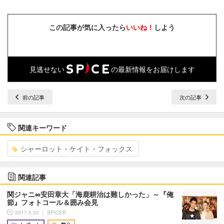
この記事が気に入ったら
いいね！
しよう
見逃せない
の最新情報をお届けします
前の記事
次の記事
関連キーワード
シャーロット・ケイト・フォックス
関連記事
関ジャニ∞安田章大「海鹿耕治は難しかった」～『俺
節』フォトコール＆囲み会見
2017.5.30 ｜ SPICER