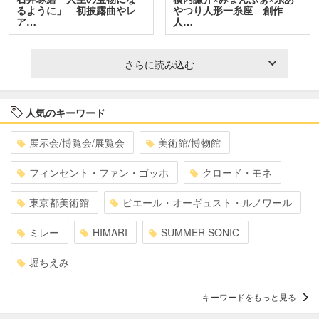
るように」 初披露曲やレ
やつり人形一糸座 創作
ア…
人…
さらに読み込む
人気のキーワード
展示会/博覧会/展覧会
美術館/博物館
フィンセント・ファン・ゴッホ
クロード・モネ
東京都美術館
ピエール・オーギュスト・ルノワール
ミレー
HIMARI
SUMMER SONIC
堀ちえみ
キーワードをもっと見る