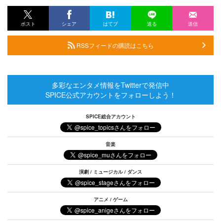
ポスト
シェア
はてブ
送る
送信
RSSフィードの購読はこちら
多彩なエンタメ情報をTwitterで発信中
SPICE公式アカウントをフォローしよう！
SPICE総合アカウント
音楽
演劇 / ミュージカル / ダンス
アニメ / ゲーム