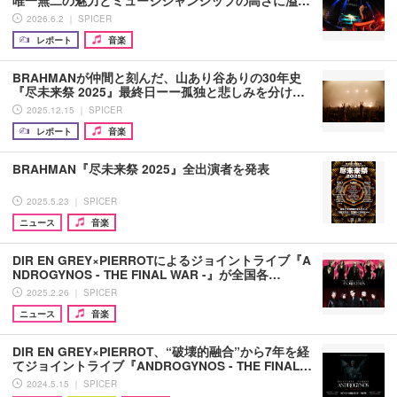
2026.6.2 ｜ SPICER
レポート
音楽
BRAHMANが仲間と刻んだ、山あり谷ありの30年史
『尽未来祭 2025』最終日ーー孤独と悲しみを分け…
2025.12.15 ｜ SPICER
レポート
音楽
BRAHMAN『尽未来祭 2025』全出演者を発表
2025.5.23 ｜ SPICER
ニュース
音楽
DIR EN GREY×PIERROTによるジョイントライブ『A
NDROGYNOS - THE FINAL WAR -』が全国各…
2025.2.26 ｜ SPICER
ニュース
音楽
DIR EN GREY×PIERROT、“破壊的融合”から7年を経
てジョイントライブ『ANDROGYNOS - THE FINAL…
2024.5.15 ｜ SPICER