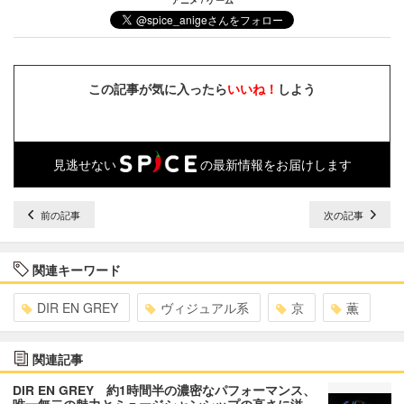
この記事が気に入ったら
いいね！
しよう
見逃せない
の最新情報をお届けします
前の記事
次の記事
関連キーワード
DIR EN GREY
ヴィジュアル系
京
薫
関連記事
DIR EN GREY 約1時間半の濃密なパフォーマンス、
唯一無二の魅力とミュージシャンシップの高さに溢…