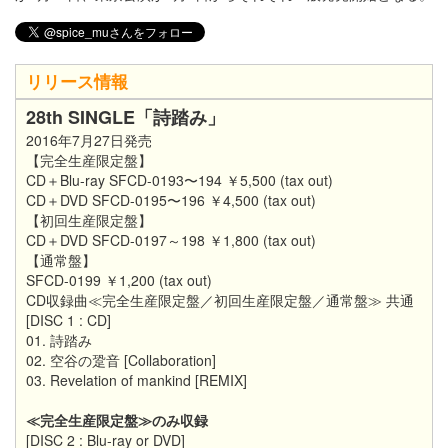
リリース情報
28th SINGLE「詩踏み」
2016年7月27日発売
【完全生産限定盤】
CD＋Blu-ray SFCD-0193〜194 ￥5,500 (tax out)
CD＋DVD SFCD-0195〜196 ￥4,500 (tax out)
【初回生産限定盤】
CD＋DVD SFCD-0197～198 ￥1,800 (tax out)
【通常盤】
SFCD-0199 ￥1,200 (tax out)
CD収録曲≪完全生産限定盤／初回生産限定盤／通常盤≫ 共通
[DISC 1 : CD]
01. 詩踏み
02. 空谷の跫音 [Collaboration]
03. Revelation of mankind [REMIX]
≪完全生産限定盤≫のみ収録
[DISC 2 : Blu-ray or DVD]