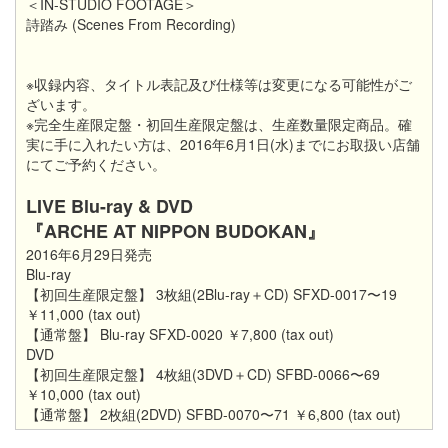
＜IN-STUDIO FOOTAGE＞
詩踏み (Scenes From Recording)
※収録内容、タイトル表記及び仕様等は変更になる可能性がご
ざいます。
※完全生産限定盤・初回生産限定盤は、生産数量限定商品。確
実に手に入れたい方は、2016年6月1日(水)までにお取扱い店舗
にてご予約ください。
LIVE Blu-ray & DVD
『ARCHE AT NIPPON BUDOKAN』
2016年6月29日発売
Blu-ray
【初回生産限定盤】 3枚組(2Blu-ray＋CD) SFXD-0017〜19
￥11,000 (tax out)
【通常盤】 Blu-ray SFXD-0020 ￥7,800 (tax out)
DVD
【初回生産限定盤】 4枚組(3DVD＋CD) SFBD-0066〜69
￥10,000 (tax out)
【通常盤】 2枚組(2DVD) SFBD-0070〜71 ￥6,800 (tax out)