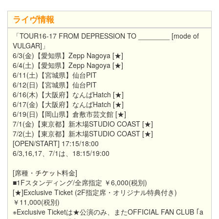
ライヴ情報
「TOUR16-17 FROM DEPRESSION TO ________ [mode of
VULGAR]」
6/3(金)【愛知県】Zepp Nagoya [★]
6/4(土)【愛知県】Zepp Nagoya [★]
6/11(土)【宮城県】仙台PIT
6/12(日)【宮城県】仙台PIT
6/16(木)【大阪府】なんばHatch [★]
6/17(金)【大阪府】なんばHatch [★]
6/19(日)【岡山県】倉敷市芸文館 [★]
7/1(金)【東京都】新木場STUDIO COAST [★]
7/2(土)【東京都】新木場STUDIO COAST [★]
[OPEN/START] 17:15/18:00
6/3,16,17、7/1は、18:15/19:00
[席種・
料金]
■1Fスタンディング/全席指定 ￥6,000(税別)
[★]Exclusive Ticket (2F指定席・オリジナル特典付き)
￥11,000(税別)
※Exclusive Ticketは★公演のみ、またOFFICIAL FAN CLUB ｢a