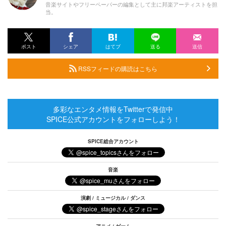
音楽サイトやフリーペーパーの編集として主に邦楽アーティストを担
当。
ポスト
シェア
はてブ
送る
送信
RSSフィードの購読はこちら
多彩なエンタメ情報をTwitterで発信中
SPICE公式アカウントをフォローしよう！
SPICE総合アカウント
音楽
演劇 / ミュージカル / ダンス
アニメ / ゲーム