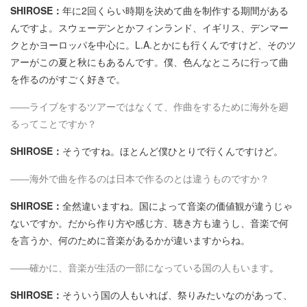
SHIROSE：
年に2回くらい時期を決めて曲を制作する期間がある
んですよ。スウェーデンとかフィンランド、イギリス、デンマー
クとかヨーロッパを中心に。L.A.とかにも行くんですけど、そのツ
アーがこの夏と秋にもあるんです。僕、色んなところに行って曲
を作るのがすごく好きで。
――ライブをするツアーではなくて、作曲をするために海外を廻
るってことですか？
SHIROSE：
そうですね。ほとんど僕ひとりで行くんですけど。
――海外で曲を作るのは日本で作るのとは違うものですか？
SHIROSE：
全然違いますね。国によって音楽の価値観が違うじゃ
ないですか。だから作り方や感じ方、聴き方も違うし、音楽で何
を言うか、何のために音楽があるかが違いますからね。
――確かに、音楽が生活の一部になっている国の人もいます
。
SHIROSE：
そういう国の人もいれば、祭りみたいなのがあって、