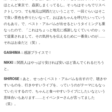
ほとんど東京で、贔屓しまくってるし。そっちはそっちでリスペ
クトしつつ、でも地元は関西だということで、一回ぐらいはそこ
で良い景色を作りたいなって。おばあちゃんを呼びたいっていう
のもあり。で、ベスト・アルバムが出せるというタイミングも重
なったので、「これはちょっと地元に感謝しなくていいのか」っ
て提案されまして。その気持ちを伝えるために一番良いのが……
それはお金だと（笑）。
GASHIMA：
感謝プライスで！
NIKKI：
関西人はやっぱり安ければ安いほど喜んでくれるだろう
と。
SHIROSE：
あと、せっかくベスト・アルバムを出すので、聴きや
すいものを、行きやすいライブを、っていうのがテーマにもなっ
ていたりするので、ちゃんと食べやすいライブにしたいなという
意味合いもあります……とイベンターさんが言ってました
（笑）。