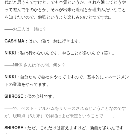
代だと思うんですけど。でも本質というか、それを通してどうや
って遊んでるのかとか、それが出来た過程とか理由みたいなこと
を知りたいので、勉強というより楽しみのひとつですね。
――お二人は一緒に？
GASHIMA：
はい、僕は一緒に行きます。
NIKKI：
私は行かないんです。やることが多いんで（笑）。
――NIKKIさんはその間、何を？
NIKKI：
自分たちで会社をやってますので、基本的にマネージメン
トの業務をやってます。
SHIROSE：
僕の会社です。
――で、ベスト・アルバムをリリースされるということなのです
が、現時点（6月末）で詳細はまだ未定ということで…….。
SHIROSE：
ただ、これだけは言えますけど、新曲が多いんです