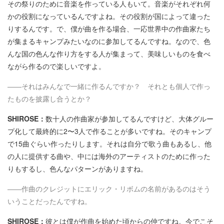
その祭りのために音楽を作っている人もいて。音楽がそれぞれ何
かの役割になっているんですよね。その役割が国によって違った
りするんです。で、僕が曲を作る場合、一応世界中の作曲家たち
が集まるキャンプみたいなのに参加してるんですね。なので、色
んな国の色んな作り方をする人が集まって、美味しいものを食べ
ながら作るので楽しいですよ。
――それはみんなで一緒に作るんですか？ それとも個人で作っ
たものを披露し合うとか？
SHIROSE：
数十人の作曲家が参加してるんですけど、大体グルー
プ化して最終的に2〜3人で作ることが多いですね。そのキャンプ
で15曲ぐらい作ったりします。それは自分で歌う曲もあるし、他
の人に提供する曲や、中には海外のアーティストのために作った
りもするし、色んなパターンがありますね。
――作曲のクレジットにエリック・リボムの名前があるのはそう
いうことだったんですね。
SHIROSE：
彼とは僕が作曲を始めた頃からの仲ですね。今でこそ