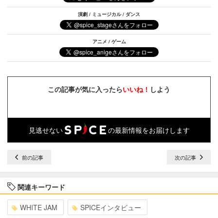
演劇 / ミュージカル / ダンス
アニメ / ゲーム
この記事が気に入ったら
いいね！
しよう
見逃せない
の最新情報をお届けします
前の記事
次の記事
関連キーワード
WHITE JAM
SPICEインタビュー