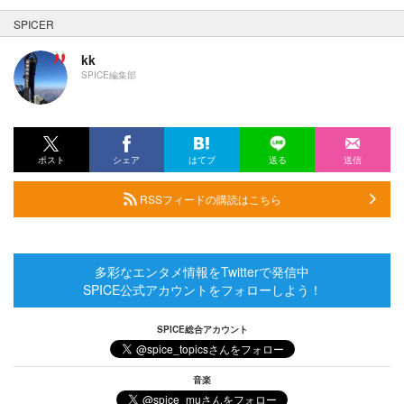
SPICER
kk
SPICE編集部
ポスト
シェア
はてブ
送る
送信
RSSフィードの購読はこちら
多彩なエンタメ情報をTwitterで発信中
SPICE公式アカウントをフォローしよう！
SPICE総合アカウント
音楽