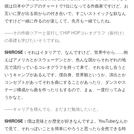
彼は日本やアジアのチャートで1位になってる作曲家ですけど、お
互いに芽が出る前からの付き合いで。すごいストイックな奴なん
ですけど一緒に作るのが楽しくて。先月も一緒でしたね。
――その作曲ツアーと並行してHIP HOPコレオグラフ（振付け）
の基礎も学びたいそうですね。
SHIROSE：
それはイタリアで、なんですけど。世界中から……例
えばアメリカとかスウェーデンとか、色んな国からそれぞれの地
元で流行っているコレオグラフを持って来て、それを出し合うと
いうキャンプがあるんです。僕自身、世界観というか、演出とか
コンセプトがあってそれを曲にすることがあったり、ダンスやス
テージ構成から曲を作ったりもするので、まぁ、一度行ってみよ
うかなと。
――キャリアを積んでも、まだまだ勉強したいと。
SHIROSE：
僕は意味とか歴史が好きなんですよ。YouTubeなんか
で見て、それっぽいことを簡単にやろうと思ったら全然できる時