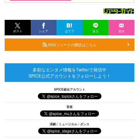
ポスト
シェア
はてブ
送る
送信
RSSフィードの購読はこちら
多彩なエンタメ情報をTwitterで発信中
SPICE公式アカウントをフォローしよう！
SPICE総合アカウント
音楽
演劇 / ミュージカル / ダンス