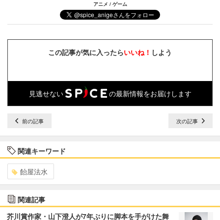
アニメ / ゲーム
この記事が気に入ったら
いいね！
しよう
見逃せない
の最新情報をお届けします
前の記事
次の記事
関連キーワード
飴屋法水
関連記事
芥川賞作家・山下澄人が7年ぶりに脚本を手がけた舞