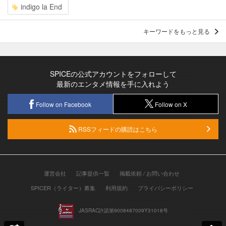
indigo la End
キーワードをもっと見る
SPICEの公式アカウントをフォローして
最新のエンタメ情報を手に入れよう
Follow on Facebook
Follow on X
RSSフィードの購読はこちら
運営会社
記事提供一覧
掲載依頼 / お問い合わせ
SPICER（ライター）募集
利用規約
プライバシーポリシー
JASRAC許諾第9008487009Y31018号