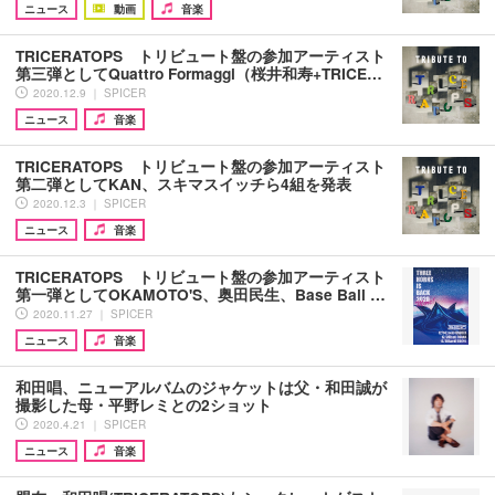
ニュース
動画
音楽
TRICERATOPS トリビュート盤の参加アーティスト
第三弾としてQuattro Formaggi（桜井和寿+TRICE…
2020.12.9 ｜ SPICER
ニュース
音楽
TRICERATOPS トリビュート盤の参加アーティスト
第二弾としてKAN、スキマスイッチら4組を発表
2020.12.3 ｜ SPICER
ニュース
音楽
TRICERATOPS トリビュート盤の参加アーティスト
第一弾としてOKAMOTO'S、奥田民生、Base Ball …
2020.11.27 ｜ SPICER
ニュース
音楽
和田唱、ニューアルバムのジャケットは父・和田誠が
撮影した母・平野レミとの2ショット
2020.4.21 ｜ SPICER
ニュース
音楽